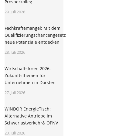
Prosperkolleg
29. Juli 2026
Fachkräftemangel: Mit dem
Qualifizierungschancengesetz
neue Potenziale entdecken
28. Juli 2026
Wirtschaftsforen 2026:
Zukunftsthemen für
Unternehmen in Dorsten
27. Juli 2026
WINDOR EnergieTisch:
Alternative Antriebe im
Schwerlastverkehr& ÖPNV
23. Juli 2026