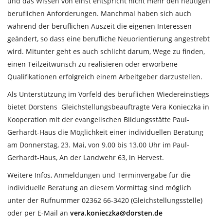
und das Wissen von einst entspricht nicht mehr den heutigen
beruflichen Anforderungen. Manchmal haben sich auch
während der beruflichen Auszeit die eigenen Interessen
geändert, so dass eine berufliche Neuorientierung angestrebt
wird. Mitunter geht es auch schlicht darum, Wege zu finden,
einen Teilzeitwunsch zu realisieren oder erworbene
Qualifikationen erfolgreich einem Arbeitgeber darzustellen.
Als Unterstützung im Vorfeld des beruflichen Wiedereinstiegs
bietet Dorstens Gleichstellungsbeauftragte Vera Konieczka in
Kooperation mit der evangelischen Bildungsstätte Paul-
Gerhardt-Haus die Möglichkeit einer individuellen Beratung
am Donnerstag, 23. Mai, von 9.00 bis 13.00 Uhr im Paul-
Gerhardt-Haus, An der Landwehr 63, in Hervest.
Weitere Infos, Anmeldungen und Terminvergabe für die
individuelle Beratung an diesem Vormittag sind möglich
unter der Rufnummer 02362 66-3420 (Gleichstellungsstelle)
oder per E-Mail an
vera.konieczka@dorsten.de