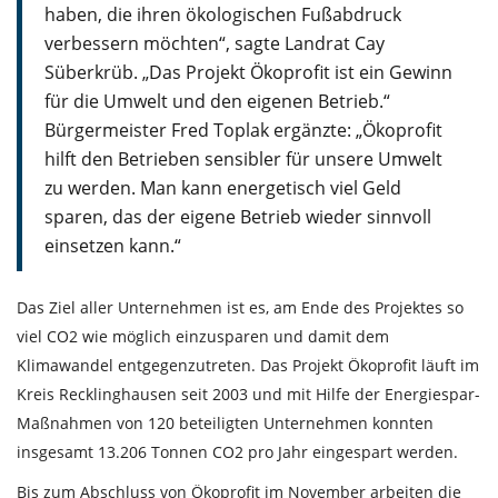
haben, die ihren ökologischen Fußabdruck
verbessern möchten“, sagte Landrat Cay
Süberkrüb. „Das Projekt Ökoprofit ist ein Gewinn
für die Umwelt und den eigenen Betrieb.“
Bürgermeister Fred Toplak ergänzte: „Ökoprofit
hilft den Betrieben sensibler für unsere Umwelt
zu werden. Man kann energetisch viel Geld
sparen, das der eigene Betrieb wieder sinnvoll
einsetzen kann.“
Das Ziel aller Unternehmen ist es, am Ende des Projektes so
viel CO2 wie möglich einzusparen und damit dem
Klimawandel entgegenzutreten. Das Projekt Ökoprofit läuft im
Kreis Recklinghausen seit 2003 und mit Hilfe der Energiespar-
Maßnahmen von 120 beteiligten Unternehmen konnten
insgesamt 13.206 Tonnen CO2 pro Jahr eingespart werden.
Bis zum Abschluss von Ökoprofit im November arbeiten die