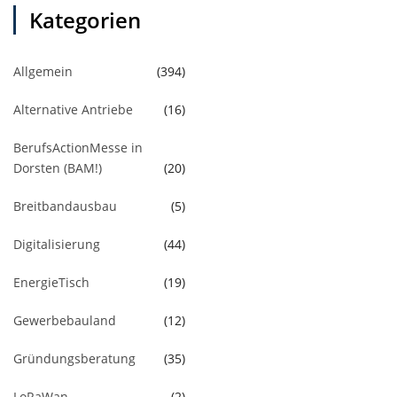
Kategorien
Allgemein
(394)
Alternative Antriebe
(16)
BerufsActionMesse in
Dorsten (BAM!)
(20)
Breitbandausbau
(5)
Digitalisierung
(44)
EnergieTisch
(19)
Gewerbebauland
(12)
Gründungsberatung
(35)
LoRaWan
(2)