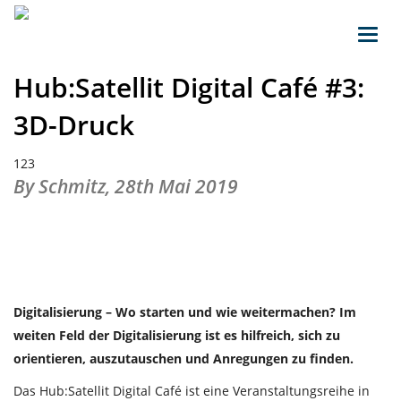
Toggl
navig
Hub:Satellit Digital Café #3:
3D-Druck
123
By Schmitz,
28th Mai 2019
Digitalisierung – Wo starten und wie weitermachen? Im
weiten Feld der Digitalisierung ist es hilfreich, sich zu
orientieren, auszutauschen und Anregungen zu finden.
Das Hub:Satellit Digital Café ist eine Veranstaltungsreihe in