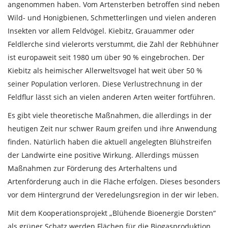
angenommen haben. Vom Artensterben betroffen sind neben
Wild- und Honigbienen, Schmetterlingen und vielen anderen
Insekten vor allem Feldvögel. Kiebitz, Grauammer oder
Feldlerche sind vielerorts verstummt, die Zahl der Rebhühner
ist europaweit seit 1980 um über 90 % eingebrochen. Der
Kiebitz als heimischer Allerweltsvogel hat weit über 50 %
seiner Population verloren. Diese Verlustrechnung in der
Feldflur lässt sich an vielen anderen Arten weiter fortführen.
Es gibt viele theoretische Maßnahmen, die allerdings in der
heutigen Zeit nur schwer Raum greifen und ihre Anwendung
finden. Natürlich haben die aktuell angelegten Blühstreifen
der Landwirte eine positive Wirkung. Allerdings müssen
Maßnahmen zur Förderung des Arterhaltens und
Artenförderung auch in die Fläche erfolgen. Dieses besonders
vor dem Hintergrund der Veredelungsregion in der wir leben.
Mit dem Kooperationsprojekt „Blühende Bioenergie Dorsten“
als grüner Schatz werden Flächen für die Biogasproduktion