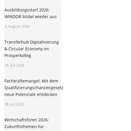
Ausbildungsstart 2026:
WINDOR bildet wieder aus
3. August 2026
Transferhub Digitalisierung
& Circular Economy im
Prosperkolleg
29. Juli 2026
Fachkräftemangel: Mit dem
Qualifizierungschancengesetz
neue Potenziale entdecken
28. Juli 2026
Wirtschaftsforen 2026:
Zukunftsthemen für