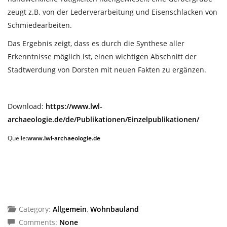
zeugt z.B. von der Lederverarbeitung und Eisenschlacken von
Schmiedearbeiten.
Das Ergebnis zeigt, dass es durch die Synthese aller
Erkenntnisse möglich ist, einen wichtigen Abschnitt der
Stadtwerdung von Dorsten mit neuen Fakten zu ergänzen.
Download:
https://www.lwl-
archaeologie.de/de/Publikationen/Einzelpublikationen/
Quelle:
www.lwl-archaeologie.de
Category:
Allgemein
,
Wohnbauland
Comments:
None