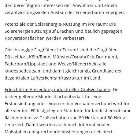
den berechtigten Interessen der Anwohner und einem
verantwortungsvollen Ausbau der Erneuerbaren Energien.
Potenziale der Solarenergie-Nutzung im Freiraum
: Die
Solarenergienutzung auf Brachen und baulich geprägten
Konversionsflächen werden verbessert.
Gleichrangige Flughäfen
: In Zukunft sind die Flughäfen
Düsseldorf, Köln/Bonn, Münster/Osnabrück, Dortmund,
Paderborn/Lippstadt und Weeze/Niederrhein alle
landesbedeutsam und damit gleichrangig Grundlage der
dezentralen Luftverkehrsinfrastruktur im Land.
Erleichterte Ansiedlung industrieller Großvorhaben
: Der
bisher geltende Mindestflächenbedarf für eine
Erstansiedlung oder einen ersten Vorhabenverbund wird für
alle vier im LEP festgelegten Standorte für landesbedeutsame
flächenintensive Großvorhaben von 80 Hektar auf 50 Hektar
reduziert. Damit werden auch nach internationalen
Maßstäben entsprechende Ansiedlungen erleichtert.