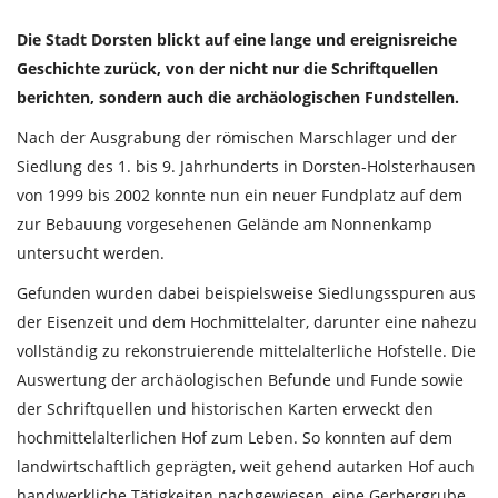
Die Stadt Dorsten blickt auf eine lange und ereignisreiche
Geschichte zurück, von der nicht nur die Schriftquellen
berichten, sondern auch die archäologischen Fundstellen.
Nach der Ausgrabung der römischen Marschlager und der
Siedlung des 1. bis 9. Jahrhunderts in Dorsten-Holsterhausen
von 1999 bis 2002 konnte nun ein neuer Fundplatz auf dem
zur Bebauung vorgesehenen Gelände am Nonnenkamp
untersucht werden.
Gefunden wurden dabei beispielsweise Siedlungsspuren aus
der Eisenzeit und dem Hochmittelalter, darunter eine nahezu
vollständig zu rekonstruierende mittelalterliche Hofstelle. Die
Auswertung der archäologischen Befunde und Funde sowie
der Schriftquellen und historischen Karten erweckt den
hochmittelalterlichen Hof zum Leben. So konnten auf dem
landwirtschaftlich geprägten, weit gehend autarken Hof auch
handwerkliche Tätigkeiten nachgewiesen, eine Gerbergrube