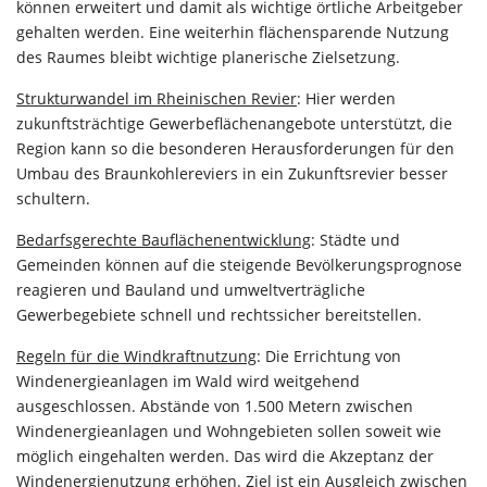
können erweitert und damit als wichtige örtliche Arbeitgeber
gehalten werden. Eine weiterhin flächensparende Nutzung
des Raumes bleibt wichtige planerische Zielsetzung.
Strukturwandel im Rheinischen Revier
: Hier werden
zukunftsträchtige Gewerbeflächenangebote unterstützt, die
Region kann so die besonderen Herausforderungen für den
Umbau des Braunkohlereviers in ein Zukunftsrevier besser
schultern.
Bedarfsgerechte Bauflächenentwicklung
: Städte und
Gemeinden können auf die steigende Bevölkerungsprognose
reagieren und Bauland und umweltverträgliche
Gewerbegebiete schnell und rechtssicher bereitstellen.
Regeln für die Windkraftnutzung
: Die Errichtung von
Windenergieanlagen im Wald wird weitgehend
ausgeschlossen. Abstände von 1.500 Metern zwischen
Windenergieanlagen und Wohngebieten sollen soweit wie
möglich eingehalten werden. Das wird die Akzeptanz der
Windenergienutzung erhöhen. Ziel ist ein Ausgleich zwischen