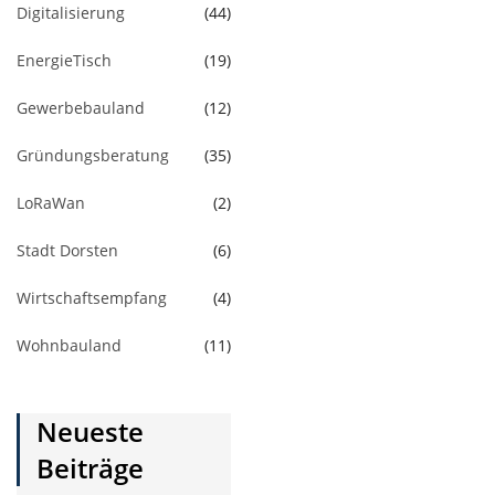
Digitalisierung
(44)
EnergieTisch
(19)
Gewerbebauland
(12)
Gründungsberatung
(35)
LoRaWan
(2)
Stadt Dorsten
(6)
Wirtschaftsempfang
(4)
Wohnbauland
(11)
Neueste
Beiträge