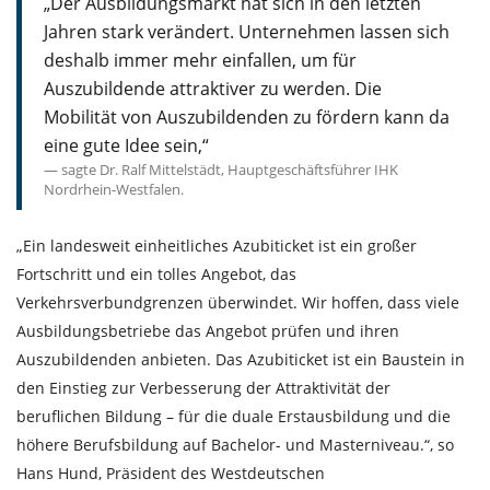
„Der Ausbildungsmarkt hat sich in den letzten
Jahren stark verändert. Unternehmen lassen sich
deshalb immer mehr einfallen, um für
Auszubildende attraktiver zu werden. Die
Mobilität von Auszubildenden zu fördern kann da
eine gute Idee sein,“
sagte Dr. Ralf Mittelstädt, Hauptgeschäftsführer IHK
Nordrhein-Westfalen.
„Ein landesweit einheitliches Azubiticket ist ein großer
Fortschritt und ein tolles Angebot, das
Verkehrsverbundgrenzen überwindet. Wir hoffen, dass viele
Ausbildungsbetriebe das Angebot prüfen und ihren
Auszubildenden anbieten. Das Azubiticket ist ein Baustein in
den Einstieg zur Verbesserung der Attraktivität der
beruflichen Bildung – für die duale Erstausbildung und die
höhere Berufsbildung auf Bachelor- und Masterniveau.“, so
Hans Hund, Präsident des Westdeutschen