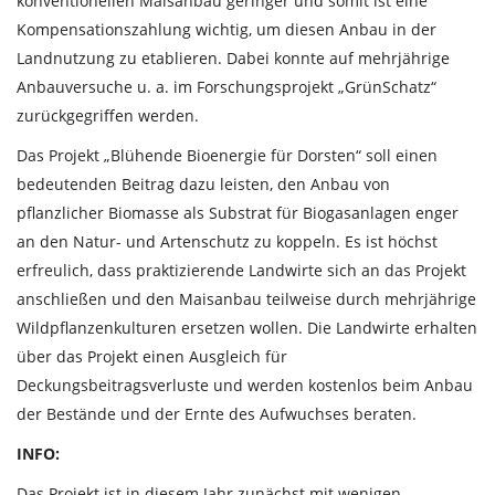
konventionellen Maisanbau geringer und somit ist eine
Kompensationszahlung wichtig, um diesen Anbau in der
Landnutzung zu etablieren. Dabei konnte auf mehrjährige
Anbauversuche u. a. im Forschungsprojekt „GrünSchatz“
zurückgegriffen werden.
Das Projekt „Blühende Bioenergie für Dorsten“ soll einen
bedeutenden Beitrag dazu leisten, den Anbau von
pflanzlicher Biomasse als Substrat für Biogasanlagen enger
an den Natur- und Artenschutz zu koppeln. Es ist höchst
erfreulich, dass praktizierende Landwirte sich an das Projekt
anschließen und den Maisanbau teilweise durch mehrjährige
Wildpflanzenkulturen ersetzen wollen. Die Landwirte erhalten
über das Projekt einen Ausgleich für
Deckungsbeitragsverluste und werden kostenlos beim Anbau
der Bestände und der Ernte des Aufwuchses beraten.
INFO:
Das Projekt ist in diesem Jahr zunächst mit wenigen