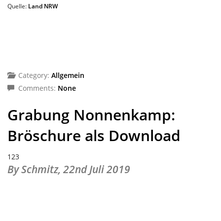
Quelle:
Land NRW
Category:
Allgemein
Comments:
None
Grabung Nonnenkamp:
Bröschure als Download
123
By Schmitz,
22nd Juli 2019