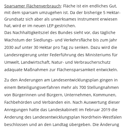
Sparsamer Flächenverbrauch
: Fläche ist ein endliches Gut,
mit dem sparsam umzugehen ist. Da der bisherige 5 Hektar-
Grundsatz sich aber als unwirksames Instrument erwiesen
hat, wird er im neuen LEP gestrichen.
Das Nachhaltigkeitsziel des Bundes sieht vor, das tägliche
Wachstum der Siedlungs- und Verkehrsfläche bis zum Jahr
2030 auf unter 30 Hektar pro Tag zu senken. Dazu wird die
Landesregierung unter Federführung des Ministeriums für
Umwelt, Landwirtschaft, Natur- und Verbraucherschutz
adäquate Maßnahmen zur Flächensparsamkeit entwickeln.
Zu den Änderungen am Landesentwicklungsplan gingen in
einem Beteiligungsverfahren mehr als 700 Stellungnahmen
von Bürgerinnen und Bürgern, Unternehmen, Kommunen,
Fachbehörden und Verbänden ein. Nach Auswertung dieser
Anregungen hatte das Landeskabinett im Februar 2019 die
Änderung des Landesentwicklungsplan Nordrhein-Westfalen
beschlossen und an den Landtag übergeben. Die Änderung