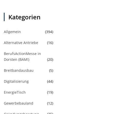
Kategorien
Allgemein
(394)
Alternative Antriebe
(16)
BerufsActionMesse in
Dorsten (BAM!)
(20)
Breitbandausbau
(5)
Digitalisierung
(44)
EnergieTisch
(19)
Gewerbebauland
(12)