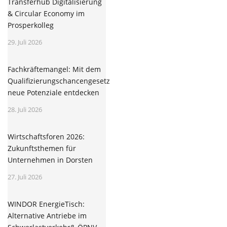
Transferhub Digitalisierung
& Circular Economy im
Prosperkolleg
29. Juli 2026
Fachkräftemangel: Mit dem
Qualifizierungschancengesetz
neue Potenziale entdecken
28. Juli 2026
Wirtschaftsforen 2026:
Zukunftsthemen für
Unternehmen in Dorsten
27. Juli 2026
WINDOR EnergieTisch:
Alternative Antriebe im