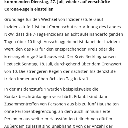
kommenden Dienstag, 27. Juli, wieder auf verschärfte
Corona-Regeln einstellen.
Grundlage für den Wechsel von Inzidenzstufe 0 auf
Inzidenzstufe 1 ist laut Coronaschutzverordnung des Landes
NRW, dass die 7-Tage-Inzidenz an acht aufeinanderfolgenden
Tagen über 10 liegt. Ausschlaggebend ist dabei der Inzidenz-
Wert, den das RKI für den entsprechenden Kreis oder die
kreisangehörige Stadt ausweist. Der Kreis Recklinghausen
liegt seit Sonntag, 18. Juli, durchgehend über dem Grenzwert
von 10. Die strengeren Regeln der nächsten Inzidenzstufe
treten immer am übernächsten Tag in Kraft.
In der Inzidenzstufe 1 werden beispielsweise die
Kontaktbeschränkungen verschärft. Erlaubt sind dann
Zusammentreffen von Personen aus bis zu fünf Haushalten
ohne Personenbegrenzung, an dem auch immunisierte
Personen aus weiteren Hausständen teilnehmen dürfen.
Außerdem zulässig sind unabhängig von der Anzahl der