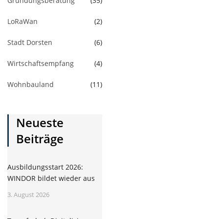
Gründungsberatung
(35)
LoRaWan
(2)
Stadt Dorsten
(6)
Wirtschaftsempfang
(4)
Wohnbauland
(11)
Neueste
Beiträge
Ausbildungsstart 2026:
WINDOR bildet wieder aus
3. August 2026