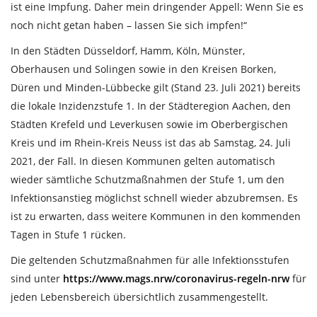
ist eine Impfung. Daher mein dringender Appell: Wenn Sie es
noch nicht getan haben – lassen Sie sich impfen!“
In den Städten Düsseldorf, Hamm, Köln, Münster,
Oberhausen und Solingen sowie in den Kreisen Borken,
Düren und Minden-Lübbecke gilt (Stand 23. Juli 2021) bereits
die lokale Inzidenzstufe 1. In der Städteregion Aachen, den
Städten Krefeld und Leverkusen sowie im Oberbergischen
Kreis und im Rhein-Kreis Neuss ist das ab Samstag, 24. Juli
2021, der Fall. In diesen Kommunen gelten automatisch
wieder sämtliche Schutzmaßnahmen der Stufe 1, um den
Infektionsanstieg möglichst schnell wieder abzubremsen. Es
ist zu erwarten, dass weitere Kommunen in den kommenden
Tagen in Stufe 1 rücken.
Die geltenden Schutzmaßnahmen für alle Infektionsstufen
sind unter
https://www.mags.nrw/coronavirus-regeln-nrw
für
jeden Lebensbereich übersichtlich zusammengestellt.