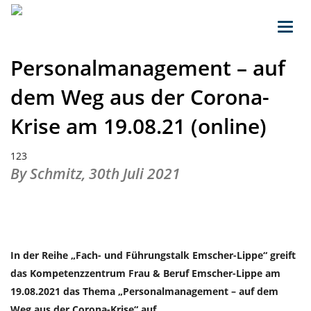
Toggl
navig
Personalmanagement – auf
dem Weg aus der Corona-
Krise am 19.08.21 (online)
123
By Schmitz,
30th Juli 2021
In der Reihe „Fach- und Führungstalk Emscher-Lippe“ greift
das Kompetenzzentrum Frau & Beruf Emscher-Lippe am
19.08.2021 das Thema „Personalmanagement – auf dem
Weg aus der Corona-Krise“ auf.