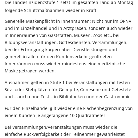
Die Landesinzidenzstufe 1 setzt im gesamten Land ab Montag
folgende Schutzmaßnahmen wieder in Kraft:
Generelle Maskenpflicht in Innenräumen: Nicht nur im ÖPNV
und im Einzelhandel und in Arztpraxen, sondern auch wieder
in Innenräumen von Gaststätten, Museen, Zoos etc., bei
Bildungsveranstaltungen, Gottesdiensten, Versammlungen,
bei der Erbringung körpernaher Dienstleistungen und
generell in allen für den Kundenverkehr geöffneten
Innenräumen muss wieder mindestens eine medizinische
Maske getragen werden.
Ausnahmen gelten in Stufe 1 bei Veranstaltungen mit festen
Sitz- oder Stehplätzen für Geimpfte, Genesene und Getestete
und – auch ohne Test – in Bibliotheken und der Gastronomie.
Für den Einzelhandel gilt wieder eine Flächenbegrenzung von
einem Kunden je angefangene 10 Quadratmeter.
Bei Versammlungen/Veranstaltungen muss wieder die
einfache Rückverfolgbarkeit der Teilnehmer gewährleistet