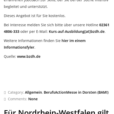
begleitet und unterstützt.
Dieses Angebot ist für Sie kostenlos.
Bei Interesse melden Sie sich bitte über unsere Hotline
02361
4806-333
oder per E-Mail:
Kurs-auf-Ausbildung[at]bzdh.de
.
Weitere Informationen finden Sie
hier im einem
Informationsfyler
.
Quelle:
www.bzdh.de
Category:
Allgemein
,
BerufsActionMesse in Dorsten (BAM!)
Comments:
None
Für Nordrhein-Westfalen gilt