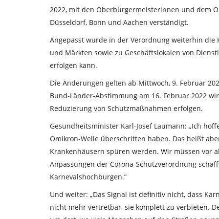
2022, mit den Oberbürgermeisterinnen und dem O
Düsseldorf, Bonn und Aachen verständigt.
Angepasst wurde in der Verordnung weiterhin die 
und Märkten sowie zu Geschäftslokalen von Dienstl
erfolgen kann.
Die Änderungen gelten ab Mittwoch, 9. Februar 202
Bund-Länder-Abstimmung am 16. Februar 2022 wird
Reduzierung von Schutzmaßnahmen erfolgen.
Gesundheitsminister Karl-Josef Laumann: „Ich hof
Omikron-Welle überschritten haben. Das heißt aber
Krankenhäusern spüren werden. Wir müssen vor all
Anpassungen der Corona-Schutzverordnung schaffen 
Karnevalshochburgen.“
Und weiter: „Das Signal ist definitiv nicht, dass Karn
nicht mehr vertretbar, sie komplett zu verbieten