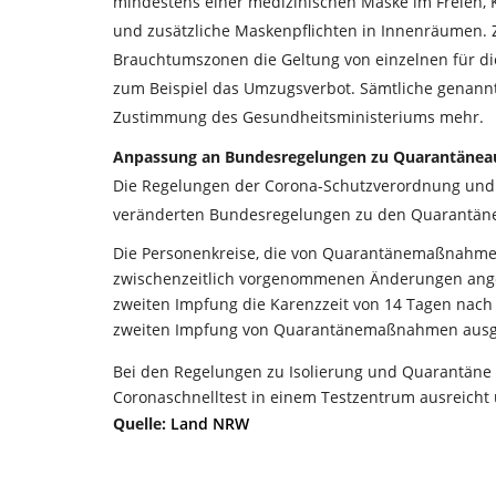
mindestens einer medizinischen Maske im Freien,
und zusätzliche Maskenpflichten in Innenräumen. 
Brauchtumszonen die Geltung von einzelnen für d
zum Beispiel das Umzugsverbot. Sämtliche genann
Zustimmung des Gesundheitsministeriums mehr.
Anpassung an Bundesregelungen zu Quarantäne
Die Regelungen der Corona-Schutzverordnung und
veränderten Bundesregelungen zu den Quarantän
Die Personenkreise, die von Quarantänemaßnahm
zwischenzeitlich vorgenommenen Änderungen angep
zweiten Impfung die Karenzzeit von 14 Tagen nach 
zweiten Impfung von Quarantänemaßnahmen ausgen
Bei den Regelungen zu Isolierung und Quarantäne w
Coronaschnelltest in einem Testzentrum ausreicht 
Quelle:
Land NRW