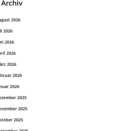
Archiv
ugust 2026
li 2026
ni 2026
ril 2026
ärz 2026
ebruar 2026
anuar 2026
ezember 2025
ovember 2025
ktober 2025
eptember 2025