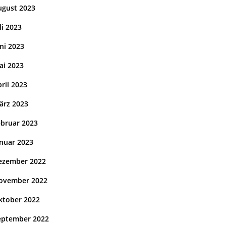
ugust 2023
li 2023
ni 2023
ai 2023
ril 2023
ärz 2023
ebruar 2023
anuar 2023
ezember 2022
ovember 2022
ktober 2022
eptember 2022