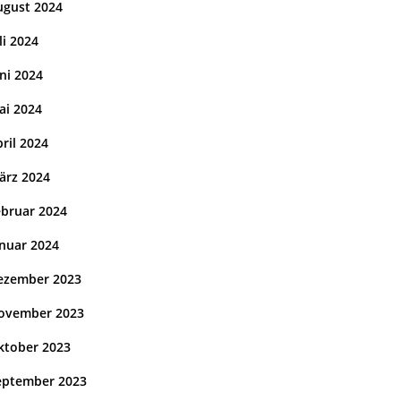
ugust 2024
li 2024
ni 2024
ai 2024
ril 2024
ärz 2024
ebruar 2024
anuar 2024
ezember 2023
ovember 2023
ktober 2023
eptember 2023