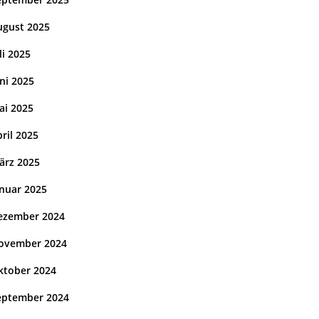
ugust 2025
li 2025
ni 2025
ai 2025
ril 2025
ärz 2025
anuar 2025
ezember 2024
ovember 2024
ktober 2024
eptember 2024