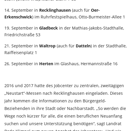
14. September in
Recklinghausen
(auch für
Oer-
Erkenschwick
) im Ruhrfestspielhaus, Otto-Burmeister-Allee 1
19. September in
Gladbeck
in der Mathias-Jakobs-Stadthalle,
Friedrichstraße 53
21. September in
Waltrop
(auch für
Datteln
) in der Stadthalle,
Raiffeisenplatz 1
26. September in
Herten
im Glashaus, Hermannstraße 16
2016 und 2017 hatte des Jobcenter zu zentralen, zweitägigen
„Neustart“-Messen nach Recklinghausen eingeladen. Dieses
Jahr kommen die Informationen zu den Bürgergeld-
Beziehenden in ihre Stadt oder Nachbarstadt. „So werden die
Wege noch kürzer für alle, die einen beruflichen Neuanfang
suchen und unsere Unterstützung benötigen“, sagt Landrat