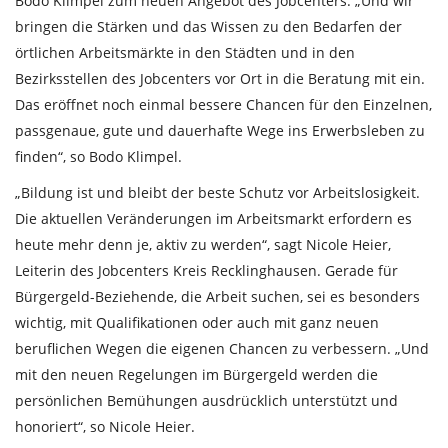
Bodo Klimpel zum neuen Angebot des Jobcenters: „Und wir
bringen die Stärken und das Wissen zu den Bedarfen der
örtlichen Arbeitsmärkte in den Städten und in den
Bezirksstellen des Jobcenters vor Ort in die Beratung mit ein.
Das eröffnet noch einmal bessere Chancen für den Einzelnen,
passgenaue, gute und dauerhafte Wege ins Erwerbsleben zu
finden“, so Bodo Klimpel.
„Bildung ist und bleibt der beste Schutz vor Arbeitslosigkeit.
Die aktuellen Veränderungen im Arbeitsmarkt erfordern es
heute mehr denn je, aktiv zu werden“, sagt Nicole Heier,
Leiterin des Jobcenters Kreis Recklinghausen. Gerade für
Bürgergeld-Beziehende, die Arbeit suchen, sei es besonders
wichtig, mit Qualifikationen oder auch mit ganz neuen
beruflichen Wegen die eigenen Chancen zu verbessern. „Und
mit den neuen Regelungen im Bürgergeld werden die
persönlichen Bemühungen ausdrücklich unterstützt und
honoriert“, so Nicole Heier.