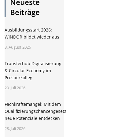
Neueste
Beiträge
Ausbildungsstart 2026:
WINDOR bildet wieder aus
3. August 2026
Transferhub Digitalisierung
& Circular Economy im
Prosperkolleg
29. Juli 2026
Fachkräftemangel: Mit dem
Qualifizierungschancengesetz
neue Potenziale entdecken
28. Juli 2026