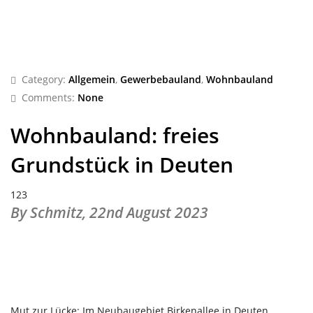
Category:
Allgemein
,
Gewerbebauland
,
Wohnbauland
Comments:
None
Wohnbauland: freies
Grundstück in Deuten
123
By Schmitz,
22nd August 2023
Mut zur Lücke: Im Neubaugebiet Birkenallee in Deuten