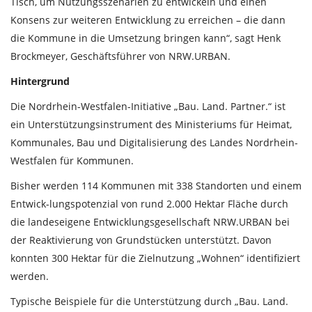
Tisch, um Nutzungsszenarien zu entwickeln und einen
Konsens zur weiteren Entwicklung zu erreichen – die dann
die Kommune in die Umsetzung bringen kann“, sagt Henk
Brockmeyer, Geschäftsführer von NRW.URBAN.
Hintergrund
Die Nordrhein-Westfalen-Initiative „Bau. Land. Partner.“ ist
ein Unterstützungsinstrument des Ministeriums für Heimat,
Kommunales, Bau und Digitalisierung des Landes Nordrhein-
Westfalen für Kommunen.
Bisher werden 114 Kommunen mit 338 Standorten und einem
Entwick-lungspotenzial von rund 2.000 Hektar Fläche durch
die landeseigene Entwicklungsgesellschaft NRW.URBAN bei
der Reaktivierung von Grundstücken unterstützt. Davon
konnten 300 Hektar für die Zielnutzung „Wohnen“ identifiziert
werden.
Typische Beispiele für die Unterstützung durch „Bau. Land.