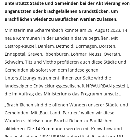
unterstützt Städte und Gemeinden bei der Aktivierung von
ungenutzten oder brachgefallenen Grundstücken, um
Brachflächen wieder zu Bauflächen werden zu lassen.
Ministerin Ina Scharrenbach konnte am 29. August 2023, 14
neue Kommunen in der Landesinitiative begrüßen. Mit
Castrop-Rauxel, Dahlem, Detmold, Dormagen, Dorsten,
Ennepetal, Greven, Ibbenbüren, Lohmar, Neuss, Overath,
Schwelm, Titz und Vlotho profitieren auch diese Städte und
Gemeinden ab sofort von dem landeseigenen
Unterstützungsinstrument. Ihnen zur Seite wird die
landeseigene Entwicklungsgesellschaft NRW.URBAN gestellt,
die im Auftrag des Ministeriums das Programm umsetzt.
„Brachflächen sind die offenen Wunden unserer Städte und
Gemeinden. Mit ‚Bau. Land. Partner.‘ wollen wir diese
Wunden schließen und Brach-flächen zu Bauflächen
aktivieren. Die 14 Kommunen werden mit Know-how und
Personal seitens NRW.URBAN unterstützt: Es geht um 161