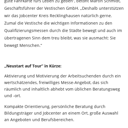
gute Fahrkarte fürs Leben zu geben“, betont Martin Schmidt,
Geschäftsführer der Vestischen GmbH. „Deshalb unterstützen
wir das Jobcenter Kreis Recklinghausen natürlich gerne.
Zumal die Vestische die wichtigen Informationen zu den
Qualifizierungsmessen durch die Städte bewegt und auch im
übertragenen Sinn dem treu bleibt, was sie ausmacht: Sie
bewegt Menschen.“
„Neustart auf Tour“ in Kürze:
Aktivierung und Motivierung der Arbeitsuchenden durch ein
wertschätzendes, freiwilliges Messe-Angebot, das sich
räumlich und inhaltlich abhebt vom üblichen Beratungsweg
und -ort.
Kompakte Orientierung, persönliche Beratung durch
Bildungsträger und Jobcenter an einem Ort, große Auswahl
an Angeboten und Berufsbereichen.