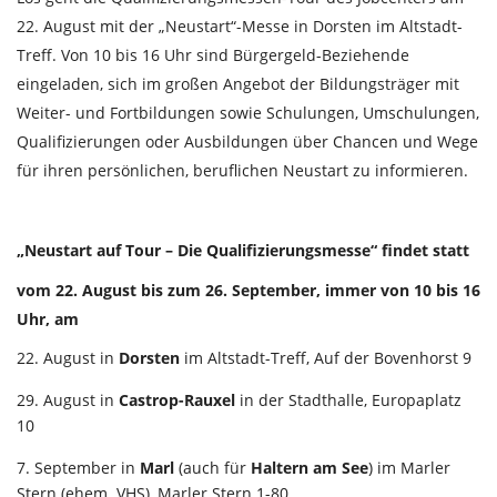
22. August mit der „Neustart“-Messe in Dorsten im Altstadt-
Treff. Von 10 bis 16 Uhr sind Bürgergeld-Beziehende
eingeladen, sich im großen Angebot der Bildungsträger mit
Weiter- und Fortbildungen sowie Schulungen, Umschulungen,
Qualifizierungen oder Ausbildungen über Chancen und Wege
für ihren persönlichen, beruflichen Neustart zu informieren.
„Neustart auf Tour – Die Qualifizierungsmesse“ findet statt
vom 22. August bis zum 26. September, immer von 10 bis 16
Uhr, am
22. August in
Dorsten
im Altstadt-Treff, Auf der Bovenhorst 9
29. August in
Castrop-Rauxel
in der Stadthalle, Europaplatz
10
7. September in
Marl
(auch für
Haltern am See
) im Marler
Stern (ehem. VHS), Marler Stern 1-80