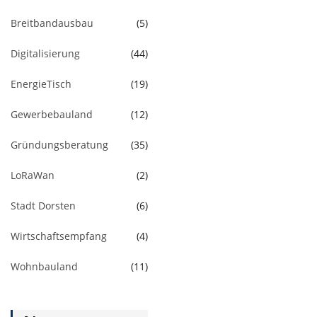
Breitbandausbau
(5)
Digitalisierung
(44)
EnergieTisch
(19)
Gewerbebauland
(12)
Gründungsberatung
(35)
LoRaWan
(2)
Stadt Dorsten
(6)
Wirtschaftsempfang
(4)
Wohnbauland
(11)