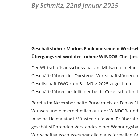
By Schmitz,
22nd Januar 2025
Geschäftsführer Markus Funk vor seinem Wechsel n
Übergangszeit wird der frühere WINDOR-Chef Jose
Der Wirtschaftsausschuss hat am Mittwoch in eine
Geschäftsführer der Dorstener Wirtschaftsförde
Gesellschaft DWG zum 31. März 2025 zugestimmt. In
Geschäftsführer bestellt, der beide Gesellschaften l
Bereits im November hatte Bürgermeister Tobias S
Wunsch und einvernehmlich aus der WINDOR- und
in seine Heimatstadt Münster zu folgen. Er übernim
geschäftsführenden Vorstandes einer Wohnungsba
Wirtschaftsausschusses war allein aus formellen 