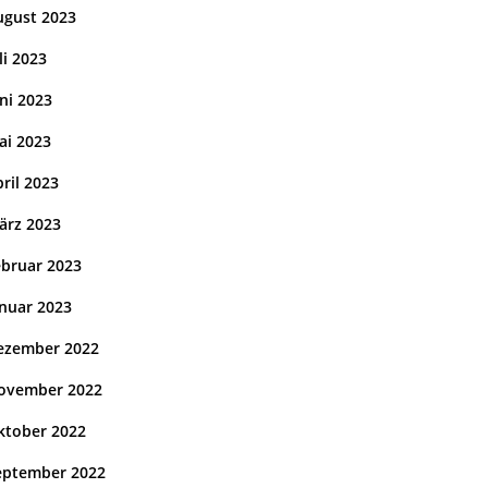
ugust 2023
li 2023
ni 2023
ai 2023
ril 2023
ärz 2023
ebruar 2023
anuar 2023
ezember 2022
ovember 2022
ktober 2022
eptember 2022