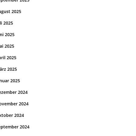
ugust 2025
li 2025
ni 2025
ai 2025
ril 2025
ärz 2025
anuar 2025
ezember 2024
ovember 2024
ktober 2024
eptember 2024