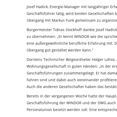
Josef Hadick, Energie-Manager mit langjähriger Er
Geschäftsführer tätig, wird beiden Gesellschaften
Übergang mit Markus Funk gemeinsam zu organisie
Bürgermeister Tobias Stockhoff dankte Josef Hadick
zu übernehmen: „Er kennt WINDOR wie die sprichwö
eine außergewöhnliche berufliche Erfahrung mit. Da
Übergang gut gestaltet werden kann.“
Dorstens Technischer Beigeordneter Holger Lohse, 
Wohnungsgesellschaft in guten Händen: „In der ers
Geschäftsführungen zusammengelegt. Er hat damal
führen sind und dabei auch voneinander profitiere
Auch die anderen Gesellschafter haben das bestäti
Bereits in der vergangenen Woche hatte der Haupt
Geschäftsführung der WINDOR und der DWG auch 
Personalunion besetzt werden soll. Eine entsprech