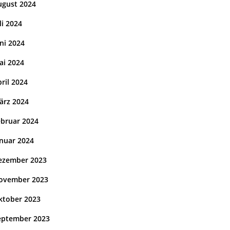
ugust 2024
li 2024
ni 2024
ai 2024
ril 2024
ärz 2024
ebruar 2024
anuar 2024
ezember 2023
ovember 2023
ktober 2023
eptember 2023