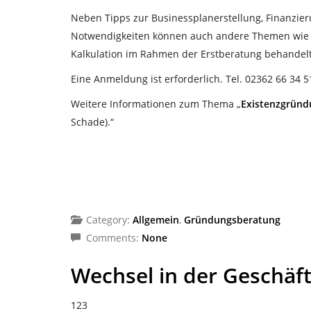
Neben Tipps zur Businessplanerstellung, Finanzie
Notwendigkeiten können auch andere Themen wie z
Kalkulation im Rahmen der Erstberatung behandel
Eine Anmeldung ist erforderlich. Tel. 02362 66 34 5
Weitere Informationen zum Thema „
Existenzgründ
Schade).“
Category:
Allgemein
,
Gründungsberatung
Comments:
None
Wechsel in der Geschä
123