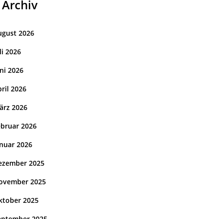
Archiv
ugust 2026
li 2026
ni 2026
ril 2026
ärz 2026
ebruar 2026
anuar 2026
ezember 2025
ovember 2025
ktober 2025
eptember 2025