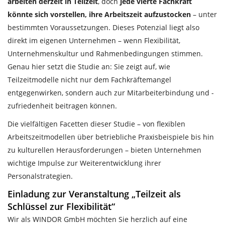
arbeiten derzeit in Teilzeit
, doch
jede vierte Fachkraft
könnte sich vorstellen, ihre Arbeitszeit aufzustocken
– unter
bestimmten Voraussetzungen. Dieses Potenzial liegt also
direkt im eigenen Unternehmen – wenn Flexibilität,
Unternehmenskultur und Rahmenbedingungen stimmen.
Genau hier setzt die Studie an: Sie zeigt auf, wie
Teilzeitmodelle nicht nur dem Fachkräftemangel
entgegenwirken, sondern auch zur Mitarbeiterbindung und -
zufriedenheit beitragen können.
Die vielfältigen Facetten dieser Studie – von flexiblen
Arbeitszeitmodellen über betriebliche Praxisbeispiele bis hin
zu kulturellen Herausforderungen – bieten Unternehmen
wichtige Impulse zur Weiterentwicklung ihrer
Personalstrategien.
Einladung zur Veranstaltung „Teilzeit als
Schlüssel zur Flexibilität“
Wir als WINDOR GmbH möchten Sie herzlich auf eine