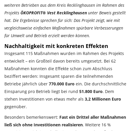
weiteren Betrieben aus dem Kreis Recklinghausen im Rahmen des
Projekts
ÖKOPROFIT® Vest Recklinghausen
unter Beweis gestellt
hat. Die Ergebnisse sprechen für sich: Das Projekt zeigt, wie mit
vergleichsweise einfachen Maßnahmen spürbare Verbesserungen
für Umwelt und Betrieb erzielt werden können.
Nachhaltigkeit mit konkreten Effekten
Insgesamt 115 Maßnahmen wurden im Rahmen des Projekts
entwickelt – ein Großteil davon bereits umgesetzt. Bei 62
Maßnahmen konnten die Effekte schon zum Abschluss
beziffert werden: Insgesamt sparen die teilnehmenden
Betriebe jährlich über
770.000 Euro
ein. Die durchschnittliche
Einsparung pro Betrieb liegt bei rund
51.800 Euro
. Dem
stehen Investitionen von etwas mehr als
3,2 Millionen Euro
gegenüber.
Besonders bemerkenswert:
Fast ein Drittel aller Maßnahmen
ließ sich ohne Investitionen realisieren
. Weitere 16 %