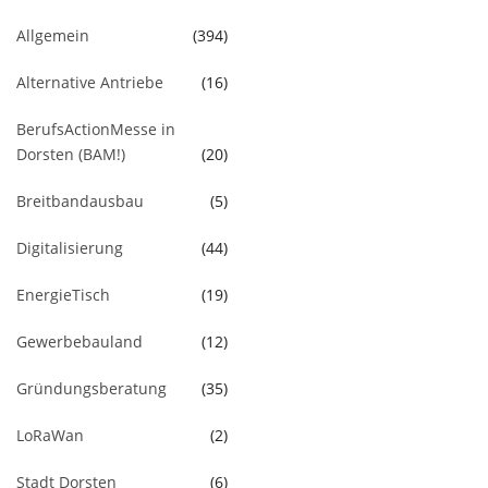
Allgemein
(394)
Alternative Antriebe
(16)
BerufsActionMesse in
Dorsten (BAM!)
(20)
Breitbandausbau
(5)
Digitalisierung
(44)
EnergieTisch
(19)
Gewerbebauland
(12)
Gründungsberatung
(35)
LoRaWan
(2)
Stadt Dorsten
(6)