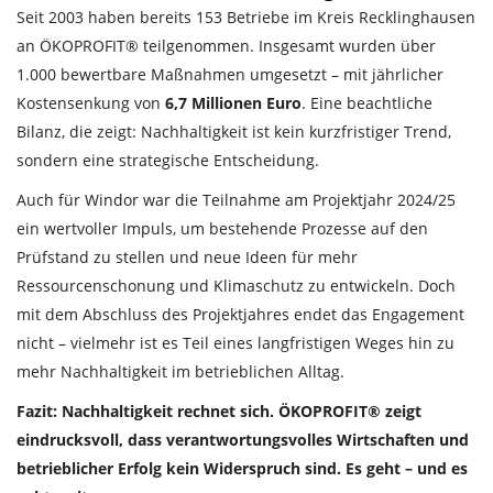
Seit 2003 haben bereits 153 Betriebe im Kreis Recklinghausen
an ÖKOPROFIT® teilgenommen. Insgesamt wurden über
1.000 bewertbare Maßnahmen umgesetzt – mit jährlicher
Kostensenkung von
6,7 Millionen Euro
. Eine beachtliche
Bilanz, die zeigt: Nachhaltigkeit ist kein kurzfristiger Trend,
sondern eine strategische Entscheidung.
Auch für Windor war die Teilnahme am Projektjahr 2024/25
ein wertvoller Impuls, um bestehende Prozesse auf den
Prüfstand zu stellen und neue Ideen für mehr
Ressourcenschonung und Klimaschutz zu entwickeln. Doch
mit dem Abschluss des Projektjahres endet das Engagement
nicht – vielmehr ist es Teil eines langfristigen Weges hin zu
mehr Nachhaltigkeit im betrieblichen Alltag.
Fazit: Nachhaltigkeit rechnet sich. ÖKOPROFIT® zeigt
eindrucksvoll, dass verantwortungsvolles Wirtschaften und
betrieblicher Erfolg kein Widerspruch sind. Es geht – und es