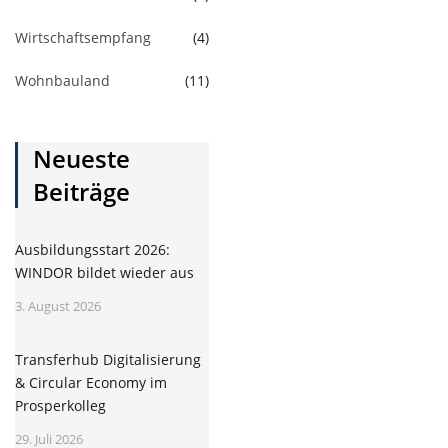
Wirtschaftsempfang
(4)
Wohnbauland
(11)
Neueste
Beiträge
Ausbildungsstart 2026:
WINDOR bildet wieder aus
3. August 2026
Transferhub Digitalisierung
& Circular Economy im
Prosperkolleg
29. Juli 2026