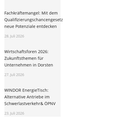
Fachkräftemangel: Mit dem
Qualifizierungschancengesetz
neue Potenziale entdecken
28. Juli 2026
Wirtschaftsforen 2026:
Zukunftsthemen für
Unternehmen in Dorsten
27. Juli 2026
WINDOR EnergieTisch:
Alternative Antriebe im
Schwerlastverkehr& ÖPNV
23. Juli 2026