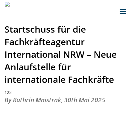
Toggl
navig
Startschuss für die
Fachkräfteagentur
International NRW – Neue
Anlaufstelle für
internationale Fachkräfte
123
By Kathrin Maistrak,
30th Mai 2025