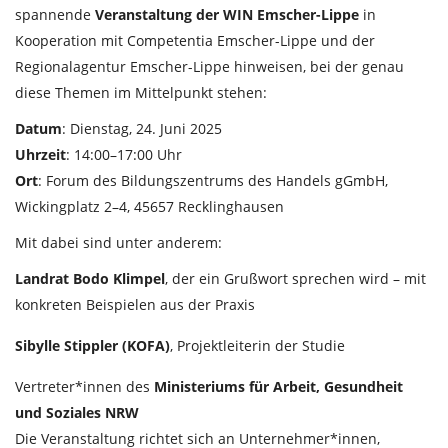
spannende
Veranstaltung der WIN Emscher-Lippe
in
Kooperation mit Competentia Emscher-Lippe und der
Regionalagentur Emscher-Lippe
hinweisen, bei der genau
diese Themen im Mittelpunkt stehen:
Datum
: Dienstag, 24. Juni 2025
Uhrzeit
: 14:00–17:00 Uhr
Ort
: Forum des Bildungszentrums des Handels gGmbH,
Wickingplatz 2–4, 45657 Recklinghausen
Mit dabei sind unter anderem:
Landrat Bodo Klimpel
, der ein Grußwort sprechen wird – mit
konkreten Beispielen aus der Praxis
Sibylle Stippler (KOFA)
, Projektleiterin der Studie
Vertreter*innen des
Ministeriums für Arbeit, Gesundheit
und Soziales NRW
Die Veranstaltung richtet sich an Unternehmer*innen,