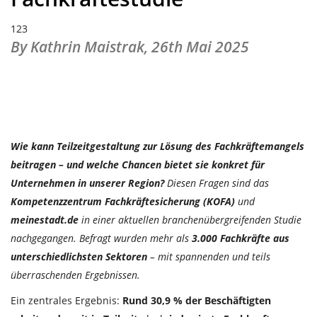
123
By Kathrin Maistrak,
26th Mai 2025
Wie kann Teilzeitgestaltung zur Lösung des Fachkräftemangels
beitragen – und welche Chancen bietet sie konkret für
Unternehmen in unserer Region?
Diesen Fragen sind das
Kompetenzzentrum Fachkräftesicherung (KOFA)
und
meinestadt.de
in einer aktuellen branchenübergreifenden Studie
nachgegangen. Befragt wurden mehr als
3.000 Fachkräfte aus
unterschiedlichsten Sektoren
– mit spannenden und teils
überraschenden Ergebnissen.
Ein zentrales Ergebnis:
Rund 30,9 % der Beschäftigten