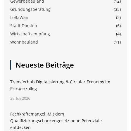
Gewerbebauland
(12)
Gründungsberatung
(35)
LoRaWan
(2)
Stadt Dorsten
(6)
Wirtschaftsempfang
(4)
Wohnbauland
(11)
Neueste Beiträge
Transferhub Digitalisierung & Circular Economy im
Prosperkolleg
29. Juli 2026
Fachkräftemangel: Mit dem
Qualifizierungschancengesetz neue Potenziale
entdecken