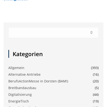
Kategorien
Allgemein
(393)
Alternative Antriebe
(16)
BerufsActionMesse in Dorsten (BAM!)
(20)
Breitbandausbau
(5)
Digitalisierung
(44)
EnergieTisch
(19)