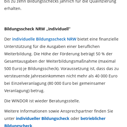
bis zu zehn Bildungsschecks jährlich für die Qualifizierung
erhalten.
Bildungsscheck NRW „individuell“
Der
individuelle Bildungsscheck NRW
bietet eine finanzielle
Unterstützung für die Ausgaben einer beruflichen
Weiterbildung. Die Höhe der Förderung beträgt 50 % der
Gesamtausgaben der Weiterbildungsmaßnahme (maximal
500 Euro) je Bildungsscheck). Voraussetzung ist, dass das zu
versteuernde Jahreseinkommen nicht mehr als 40 000 Euro
bei Einzelveranlagung (80 000 Euro bei gemeinsamer
Veranlagung) betrug.
Die WINDOR ist wieder Beratungsstelle.
Weitere Informationen sowie Ansprechpartner finden Sie
unter
individueller Bildungscheck
oder
betrieblicher
Bildungscheck
.