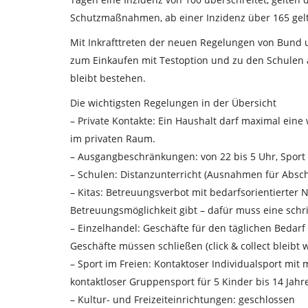
Schutzmaßnahmen, ab einer Inzidenz über 165 ge
Mit Inkrafttreten der neuen Regelungen von Bund
zum Einkaufen mit Testoption und zu den Schulen 
bleibt bestehen.
Die wichtigsten Regelungen in der Übersicht
– Private Kontakte: Ein Haushalt darf maximal eine 
im privaten Raum.
– Ausgangbeschränkungen: von 22 bis 5 Uhr, Sport a
– Schulen: Distanzunterricht (Ausnahmen für Absch
– Kitas: Betreuungsverbot mit bedarfsorientierter
Betreuungsmöglichkeit gibt – dafür muss eine schr
– Einzelhandel: Geschäfte für den täglichen Bedarf
Geschäfte müssen schließen (click & collect bleib
– Sport im Freien: Kontaktoser Individualsport mit
kontaktloser Gruppensport für 5 Kinder bis 14 Jahr
– Kultur- und Freizeiteinrichtungen: geschlossen