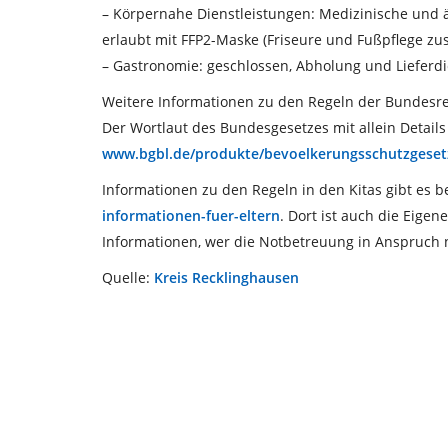
– Körpernahe Dienstleistungen: Medizinische und ä
erlaubt mit FFP2-Maske (Friseure und Fußpflege zusä
– Gastronomie: geschlossen, Abholung und Lieferd
Weitere Informationen zu den Regeln der Bundesr
Der Wortlaut des Bundesgesetzes mit allein Details 
www.bgbl.de/produkte/bevoelkerungsschutzgeset
Informationen zu den Regeln in den Kitas gibt es 
informationen-fuer-eltern
. Dort ist auch die Eig
Informationen, wer die Notbetreuung in Anspruch
Quelle:
Kreis Recklinghausen