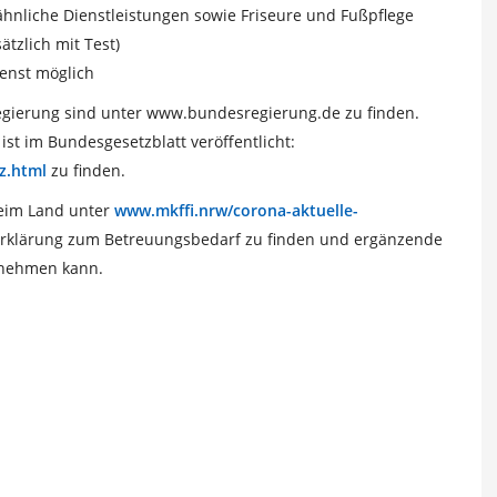
hnliche Dienstleistungen sowie Friseure und Fußpflege
tzlich mit Test)
ienst möglich
egierung sind unter www.bundesregierung.de zu finden.
ist im Bundesgesetzblatt veröffentlicht:
z.html
zu finden.
beim Land unter
www.mkffi.nrw/corona-aktuelle-
enerklärung zum Betreuungsbedarf zu finden und ergänzende
 nehmen kann.