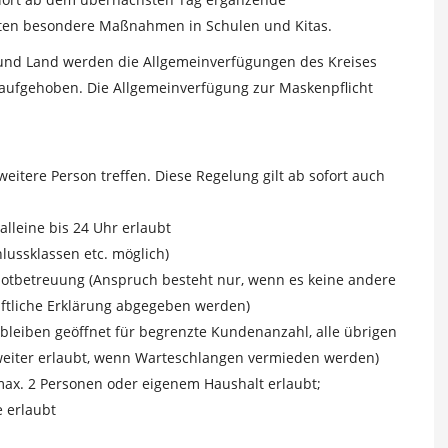
lten besondere Maßnahmen in Schulen und Kitas.
 und Land werden die Allgemeinverfügungen des Kreises
aufgehoben. Die Allgemeinverfügung zur Maskenpflicht
weitere Person treffen. Diese Regelung gilt ab sofort auch
lleine bis 24 Uhr erlaubt
lussklassen etc. möglich)
 Notbetreuung (Anspruch besteht nur, wenn es keine andere
iftliche Erklärung abgegeben werden)
 bleiben geöffnet für begrenzte Kundenanzahl, alle übrigen
t weiter erlaubt, wenn Warteschlangen vermieden werden)
 max. 2 Personen oder eigenem Haushalt erlaubt;
e erlaubt