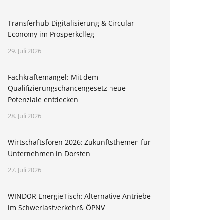
Transferhub Digitalisierung & Circular
Economy im Prosperkolleg
29. Juli 2026
Fachkräftemangel: Mit dem
Qualifizierungschancengesetz neue
Potenziale entdecken
28. Juli 2026
Wirtschaftsforen 2026: Zukunftsthemen für
Unternehmen in Dorsten
27. Juli 2026
WINDOR EnergieTisch: Alternative Antriebe
im Schwerlastverkehr& ÖPNV