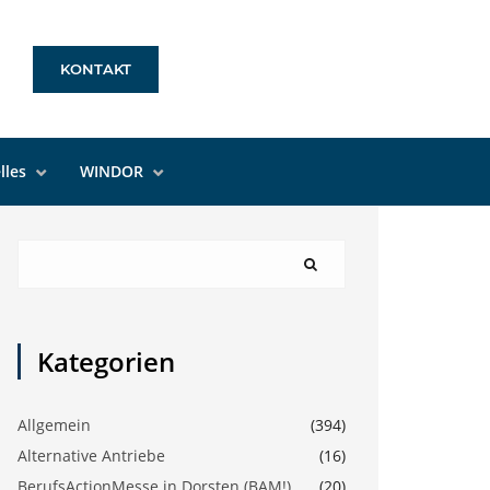
KONTAKT
lles
WINDOR
Kategorien
Allgemein
(394)
Alternative Antriebe
(16)
BerufsActionMesse in Dorsten (BAM!)
(20)