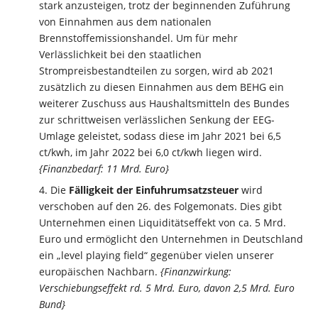
stark anzusteigen, trotz der beginnenden Zuführung
von Einnahmen aus dem nationalen
Brennstoffemissionshandel. Um für mehr
Verlässlichkeit bei den staatlichen
Strompreisbestandteilen zu sorgen, wird ab 2021
zusätzlich zu diesen Einnahmen aus dem BEHG ein
weiterer Zuschuss aus Haushaltsmitteln des Bundes
zur schrittweisen verlässlichen Senkung der EEG-
Umlage geleistet, sodass diese im Jahr 2021 bei 6,5
ct/kwh, im Jahr 2022 bei 6,0 ct/kwh liegen wird.
{Finanzbedarf: 11 Mrd. Euro}
Die
Fälligkeit der Einfuhrumsatzsteuer
wird
verschoben auf den 26. des Folgemonats. Dies gibt
Unternehmen einen Liquiditätseffekt von ca. 5 Mrd.
Euro und ermöglicht den Unternehmen in Deutschland
ein „level playing field“ gegenüber vielen unserer
europäischen Nachbarn.
{Finanzwirkung:
Verschiebungseffekt rd. 5 Mrd. Euro, davon 2,5 Mrd. Euro
Bund}