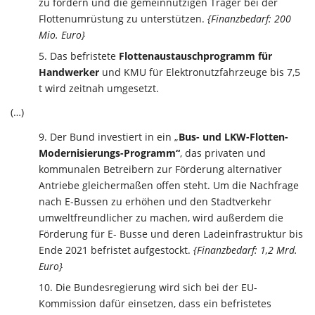
zu fördern und die gemeinnützigen Träger bei der
Flottenumrüstung zu unterstützen.
{Finanzbedarf: 200
Mio. Euro}
Das befristete
Flottenaustauschprogramm für
Handwerker
und KMU für Elektronutzfahrzeuge bis 7,5
t wird zeitnah umgesetzt.
(…)
Der Bund investiert in ein „
Bus- und LKW-Flotten-
Modernisierungs-Programm“
, das privaten und
kommunalen Betreibern zur Förderung alternativer
Antriebe gleichermaßen offen steht. Um die Nachfrage
nach E-Bussen zu erhöhen und den Stadtverkehr
umweltfreundlicher zu machen, wird außerdem die
Förderung für E- Busse und deren Ladeinfrastruktur bis
Ende 2021 befristet aufgestockt.
{Finanzbedarf: 1,2 Mrd.
Euro}
Die Bundesregierung wird sich bei der EU-
Kommission dafür einsetzen, dass ein befristetes