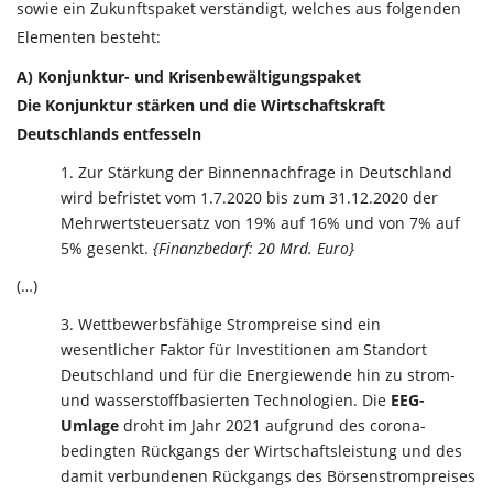
sowie ein Zukunftspaket verständigt, welches aus folgenden
Elementen besteht:
A) Konjunktur- und Krisenbewältigungspaket
Die Konjunktur stärken und die Wirtschaftskraft
Deutschlands entfesseln
Zur Stärkung der Binnennachfrage in Deutschland
wird befristet vom 1.7.2020 bis zum 31.12.2020 der
Mehrwertsteuersatz von 19% auf 16% und von 7% auf
5% gesenkt.
{Finanzbedarf: 20 Mrd. Euro}
(…)
Wettbewerbsfähige Strompreise sind ein
wesentlicher Faktor für Investitionen am Standort
Deutschland und für die Energiewende hin zu strom-
und wasserstoffbasierten Technologien. Die
EEG-
Umlage
droht im Jahr 2021 aufgrund des corona-
bedingten Rückgangs der Wirtschaftsleistung und des
damit verbundenen Rückgangs des Börsenstrompreises