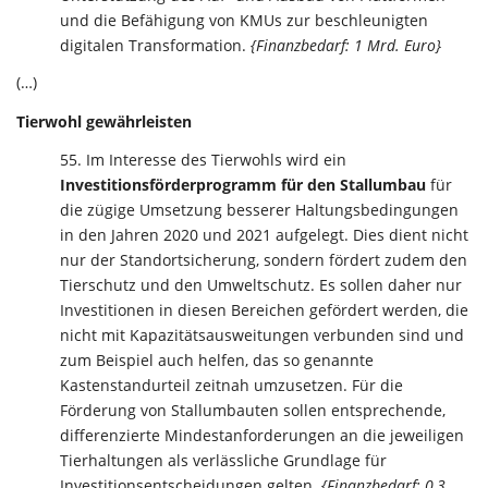
und die Befähigung von KMUs zur beschleunigten
digitalen Transformation.
{Finanzbedarf: 1 Mrd. Euro}
(…)
Tierwohl gewährleisten
Im Interesse des Tierwohls wird ein
Investitionsförderprogramm für den Stallumbau
für
die zügige Umsetzung besserer Haltungsbedingungen
in den Jahren 2020 und 2021 aufgelegt. Dies dient nicht
nur der Standortsicherung, sondern fördert zudem den
Tierschutz und den Umweltschutz. Es sollen daher nur
Investitionen in diesen Bereichen gefördert werden, die
nicht mit Kapazitätsausweitungen verbunden sind und
zum Beispiel auch helfen, das so genannte
Kastenstandurteil zeitnah umzusetzen. Für die
Förderung von Stallumbauten sollen entsprechende,
differenzierte Mindestanforderungen an die jeweiligen
Tierhaltungen als verlässliche Grundlage für
Investitionsentscheidungen gelten.
{Finanzbedarf: 0,3