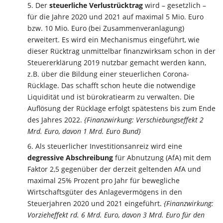
Der
steuerliche Verlustrücktrag
wird – gesetzlich –
für die Jahre 2020 und 2021 auf maximal 5 Mio. Euro
bzw. 10 Mio. Euro (bei Zusammenveranlagung)
erweitert. Es wird ein Mechanismus eingeführt, wie
dieser Rücktrag unmittelbar finanzwirksam schon in der
Steuererklärung 2019 nutzbar gemacht werden kann,
z.B. über die Bildung einer steuerlichen Corona-
Rücklage. Das schafft schon heute die notwendige
Liquidität und ist bürokratiearm zu verwalten. Die
Auflösung der Rücklage erfolgt spätestens bis zum Ende
des Jahres 2022.
{Finanzwirkung: Verschiebungseffekt 2
Mrd. Euro, davon 1 Mrd. Euro Bund}
Als steuerlicher Investitionsanreiz wird eine
degressive Abschreibung
für Abnutzung (AfA) mit dem
Faktor 2,5 gegenüber der derzeit geltenden AfA und
maximal 25% Prozent pro Jahr für bewegliche
Wirtschaftsgüter des Anlagevermögens in den
Steuerjahren 2020 und 2021 eingeführt.
{Finanzwirkung:
Vorzieheffekt rd. 6 Mrd. Euro, davon 3 Mrd. Euro für den