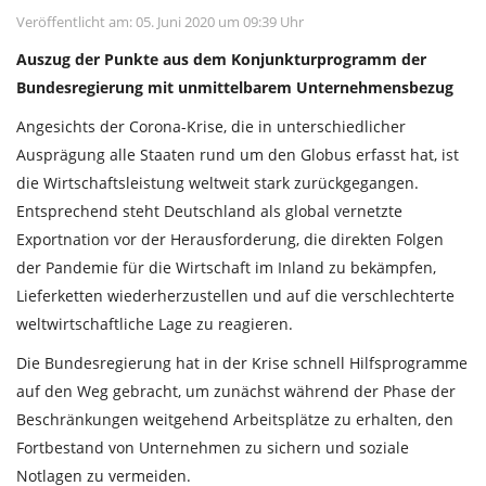
Veröffentlicht am: 05. Juni 2020 um 09:39 Uhr
Auszug der Punkte aus dem Konjunkturprogramm der
Bundesregierung mit unmittelbarem Unternehmensbezug
Angesichts der Corona-Krise, die in unterschiedlicher
Ausprägung alle Staaten rund um den Globus erfasst hat, ist
die Wirtschaftsleistung weltweit stark zurückgegangen.
Entsprechend steht Deutschland als global vernetzte
Exportnation vor der Herausforderung, die direkten Folgen
der Pandemie für die Wirtschaft im Inland zu bekämpfen,
Lieferketten wiederherzustellen und auf die verschlechterte
weltwirtschaftliche Lage zu reagieren.
Die Bundesregierung hat in der Krise schnell Hilfsprogramme
auf den Weg gebracht, um zunächst während der Phase der
Beschränkungen weitgehend Arbeitsplätze zu erhalten, den
Fortbestand von Unternehmen zu sichern und soziale
Notlagen zu vermeiden.