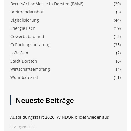
BerufsActionMesse in Dorsten (BAM!)
(20)
Breitbandausbau
(5)
Digitalisierung
(44)
EnergieTisch
(19)
Gewerbebauland
(12)
Gründungsberatung
(35)
LoRaWan
(2)
Stadt Dorsten
(6)
Wirtschaftsempfang
(4)
Wohnbauland
(11)
Neueste Beiträge
Ausbildungsstart 2026: WINDOR bildet wieder aus
3. August 2026