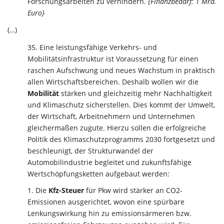
Forschungsarbeiten zu verhindern.
{Finanzbedarf: 1 Mrd.
Euro}
(…)
Eine leistungsfähige Verkehrs- und
Mobilitätsinfrastruktur ist Voraussetzung für einen
raschen Aufschwung und neues Wachstum in praktisch
allen Wirtschaftsbereichen. Deshalb wollen wir die
Mobilität
stärken und gleichzeitig mehr Nachhaltigkeit
und Klimaschutz sicherstellen. Dies kommt der Umwelt,
der Wirtschaft, Arbeitnehmern und Unternehmen
gleichermaßen zugute. Hierzu sollen die erfolgreiche
Politik des Klimaschutzprogramms 2030 fortgesetzt und
beschleunigt, der Strukturwandel der
Automobilindustrie begleitet und zukunftsfähige
Wertschöpfungsketten aufgebaut werden:
Die
Kfz-Steuer
für Pkw wird stärker an CO2-
Emissionen ausgerichtet, wovon eine spürbare
Lenkungswirkung hin zu emissionsärmeren bzw.