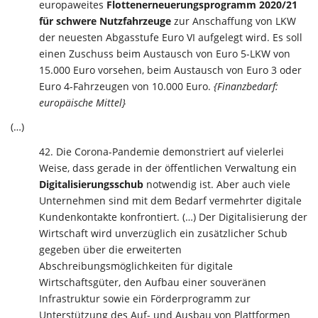
europaweites
Flottenerneuerungsprogramm 2020/21
für schwere Nutzfahrzeuge
zur Anschaffung von LKW
der neuesten Abgasstufe Euro VI aufgelegt wird. Es soll
einen Zuschuss beim Austausch von Euro 5-LKW von
15.000 Euro vorsehen, beim Austausch von Euro 3 oder
Euro 4-Fahrzeugen von 10.000 Euro.
{Finanzbedarf:
europäische Mittel}
(…)
Die Corona-Pandemie demonstriert auf vielerlei
Weise, dass gerade in der öffentlichen Verwaltung ein
Digitalisierungsschub
notwendig ist. Aber auch viele
Unternehmen sind mit dem Bedarf vermehrter digitale
Kundenkontakte konfrontiert. (…) Der Digitalisierung der
Wirtschaft wird unverzüglich ein zusätzlicher Schub
gegeben über die erweiterten
Abschreibungsmöglichkeiten für digitale
Wirtschaftsgüter, den Aufbau einer souveränen
Infrastruktur sowie ein Förderprogramm zur
Unterstützung des Auf- und Ausbau von Plattformen