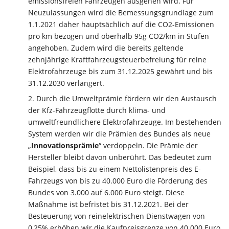
emissionsfreien Fahrzeugen ausgehen wird. Für
Neuzulassungen wird die Bemessungsgrundlage zum
1.1.2021 daher hauptsächlich auf die CO2-Emissionen
pro km bezogen und oberhalb 95g CO2/km in Stufen
angehoben. Zudem wird die bereits geltende
zehnjährige Kraftfahrzeugsteuerbefreiung für reine
Elektrofahrzeuge bis zum 31.12.2025 gewährt und bis
31.12.2030 verlängert.
Durch die Umweltprämie fördern wir den Austausch
der Kfz-Fahrzeugflotte durch klima- und
umweltfreundlichere Elektrofahrzeuge. Im bestehenden
System werden wir die Prämien des Bundes als neue
„
Innovationsprämie
“ verdoppeln. Die Prämie der
Hersteller bleibt davon unberührt. Das bedeutet zum
Beispiel, dass bis zu einem Nettolistenpreis des E-
Fahrzeugs von bis zu 40.000 Euro die Förderung des
Bundes von 3.000 auf 6.000 Euro steigt. Diese
Maßnahme ist befristet bis 31.12.2021. Bei der
Besteuerung von reinelektrischen Dienstwagen von
0,25% erhöhen wir die Kaufpreisgrenze von 40.000 Euro