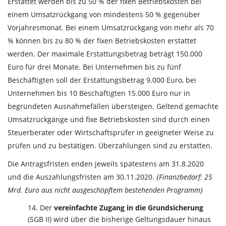
Erstattet werden bis zu 50 % der fixen Betriebskosten bei
einem Umsatzrückgang von mindestens 50 % gegenüber
Vorjahresmonat. Bei einem Umsatzrückgang von mehr als 70
% können bis zu 80 % der fixen Betriebskosten erstattet
werden. Der maximale Erstattungsbetrag beträgt 150.000
Euro für drei Monate. Bei Unternehmen bis zu fünf
Beschäftigten soll der Erstattungsbetrag 9.000 Euro, bei
Unternehmen bis 10 Beschäftigten 15.000 Euro nur in
begründeten Ausnahmefällen übersteigen. Geltend gemachte
Umsatzrückgänge und fixe Betriebskosten sind durch einen
Steuerberater oder Wirtschaftsprüfer in geeigneter Weise zu
prüfen und zu bestätigen. Überzahlungen sind zu erstatten.
Die Antragsfristen enden jeweils spätestens am 31.8.2020
und die Auszahlungsfristen am 30.11.2020.
{Finanzbedarf: 25
Mrd. Euro aus nicht ausgeschöpftem bestehenden Programm}
Der
vereinfachte Zugang in die Grundsicherung
(SGB II) wird über die bisherige Geltungsdauer hinaus