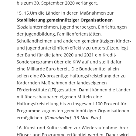
bis zum 30. September 2020 verlängert.
15.Um die Länder in deren Maßnahmen zur
Stabilisierung gemeinnütziger Organisationen
(Sozialunternehmen, Jugendherbergen, Einrichtungen
der Jugendbildung, Familienferienstätten,
Schullandheimen und anderen gemeinnützigen Kinder-
und Jugendunterkünften) effektiv zu unterstützen, legt
der Bund für die Jahre 2020 und 2021 ein Kredit-
Sonderprogramm über die KfW auf und stellt dafür
eine Milliarde Euro bereit. Die Bundesmittel allein
sollen eine 80-prozentige Haftungsfreistellung der zu
fördernden Maßnahmen der landeseigenen
Förderinstitute (LFI) gestatten. Damit können die Länder
mit überschaubaren eigenen Mitteln eine
Haftungsfreistellung bis zu insgesamt 100 Prozent für
Programme zugunsten gemeinnütziger Organisationen
ermöglichen.
{Finanzbedarf. 0,9 Mrd. Euro}
Kunst und Kultur sollen zur Wiederaufnahme ihrer
Häuser und Programme ertüchtigt werden. Daher wird