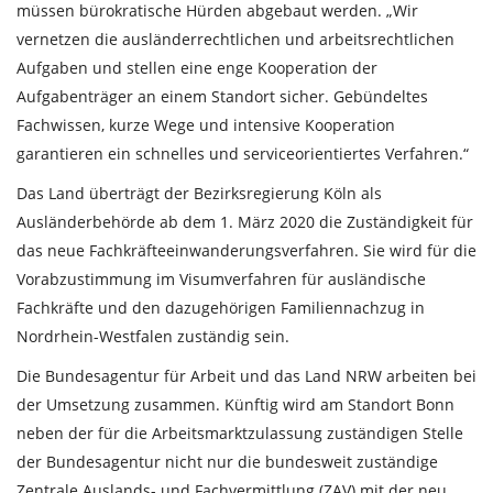
müssen bürokratische Hürden abgebaut werden. „Wir
vernetzen die ausländerrechtlichen und arbeitsrechtlichen
Aufgaben und stellen eine enge Kooperation der
Aufgabenträger an einem Standort sicher. Gebündeltes
Fachwissen, kurze Wege und intensive Kooperation
garantieren ein schnelles und serviceorientiertes Verfahren.“
Das Land überträgt der Bezirksregierung Köln als
Ausländerbehörde ab dem 1. März 2020 die Zuständigkeit für
das neue Fachkräfteeinwanderungsverfahren. Sie wird für die
Vorabzustimmung im Visumverfahren für ausländische
Fachkräfte und den dazugehörigen Familiennachzug in
Nordrhein-Westfalen zuständig sein.
Die Bundesagentur für Arbeit und das Land NRW arbeiten bei
der Umsetzung zusammen. Künftig wird am Standort Bonn
neben der für die Arbeitsmarktzulassung zuständigen Stelle
der Bundesagentur nicht nur die bundesweit zuständige
Zentrale Auslands- und Fachvermittlung (ZAV) mit der neu