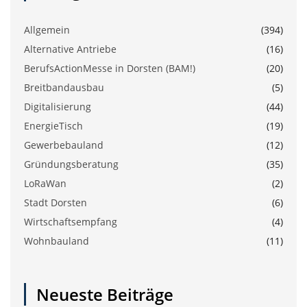
Allgemein
(394)
Alternative Antriebe
(16)
BerufsActionMesse in Dorsten (BAM!)
(20)
Breitbandausbau
(5)
Digitalisierung
(44)
EnergieTisch
(19)
Gewerbebauland
(12)
Gründungsberatung
(35)
LoRaWan
(2)
Stadt Dorsten
(6)
Wirtschaftsempfang
(4)
Wohnbauland
(11)
Neueste Beiträge