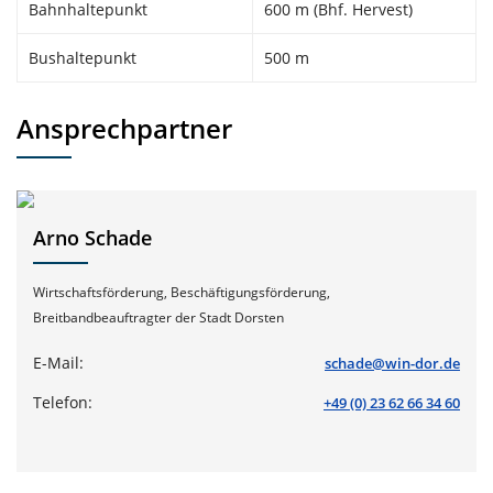
Bahnhaltepunkt
600 m (Bhf. Hervest)
Bushaltepunkt
500 m
Ansprechpartner
Arno Schade
Wirtschaftsförderung, Beschäftigungsförderung,
Breitbandbeauftragter der Stadt Dorsten
E-Mail:
schade@win-dor.de
Telefon:
+49 (0) 23 62 66 34 60