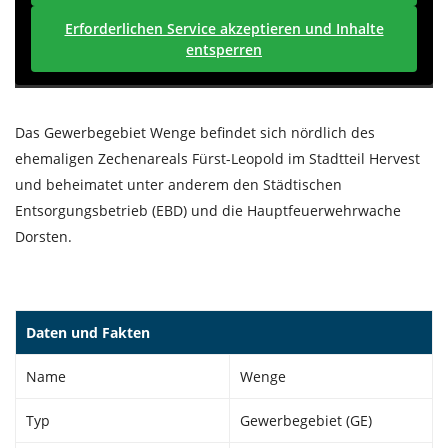
Erforderlichen Service akzeptieren und Inhalte
entsperren
Das Gewerbegebiet Wenge befindet sich nördlich des
ehemaligen Zechenareals Fürst-Leopold im Stadtteil Hervest
und beheimatet unter anderem den Städtischen
Entsorgungsbetrieb (EBD) und die Hauptfeuerwehrwache
Dorsten.
Daten und Fakten
Name
Wenge
Typ
Gewerbegebiet (GE)