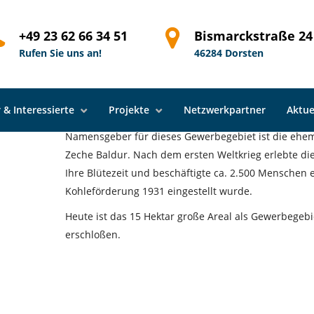
dort Dorsten
Gewerbegebiete
Wenger Höfe
+49 23 62 66 34 51
Bismarckstraße 24
Rufen Sie uns an!
46284 Dorsten
 & Interessierte
Projekte
Netzwerkpartner
Aktue
Namensgeber für dieses Gewerbegebiet ist die ehem
Zeche Baldur. Nach dem ersten Weltkrieg erlebte di
Ihre Blütezeit und beschäftigte ca. 2.500 Menschen 
Kohleförderung 1931 eingestellt wurde.
Heute ist das 15 Hektar große Areal als Gewerbegebi
erschloßen.