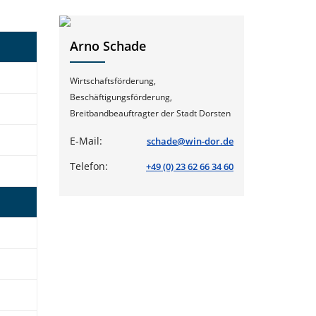
Arno Schade
Wirtschaftsförderung,
Beschäftigungsförderung,
Breitbandbeauftragter der Stadt Dorsten
E-Mail:
schade@win-dor.de
Telefon:
+49 (0) 23 62 66 34 60