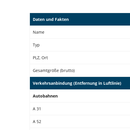
Daten und Fakten
Name
Typ
PLZ, Ort
Gesamtgröße (brutto)
Verkehrsanbindung (Entfernung in Luftlinie)
Autobahnen
A 31
A 52