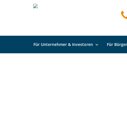
Startseite
Unternehmer und Investoren
Stan
Wenger Höfe
Für Unternehmer & Investoren
Für Bürger