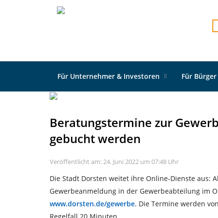
Startseite
Neuigkeiten
Allgemein
Beratung
Für Unternehmer & Investoren
Für Bürger
Beratungstermine zur Gewer
gebucht werden
Veröffentlicht am: 24. Juni 2022 um 07:48 Uhr
Die Stadt Dorsten weitet ihre Online-Dienste aus: 
Gewerbeanmeldung in der Gewerbeabteilung im Or
www.dorsten.de/gewerbe
. Die Termine werden von
Regelfall 20 Minuten.