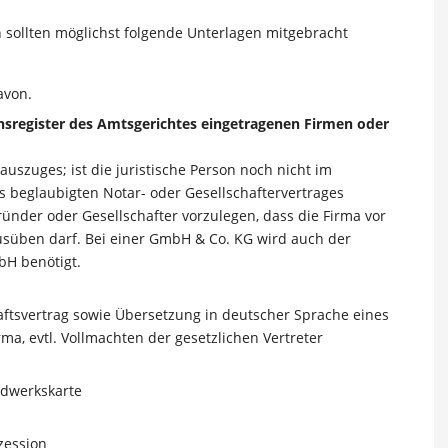
sollten möglichst folgende Unterlagen mitgebracht
avon.
insregister des Amtsgerichtes eingetragenen Firmen oder
auszuges; ist die juristische Person noch nicht im
es beglaubigten Notar- oder Gesellschaftervertrages
ünder oder Gesellschafter vorzulegen, dass die Firma vor
usüben darf. Bei einer GmbH & Co. KG wird auch der
H benötigt.
aftsvertrag sowie Übersetzung in deutscher Sprache eines
ma, evtl. Vollmachten der gesetzlichen Vertreter
dwerkskarte
zession