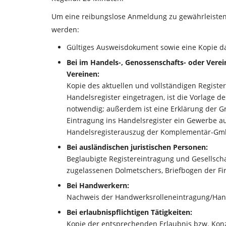
Um eine reibungslose Anmeldung zu gewährleisten 
werden:
Gültiges Ausweisdokument sowie eine Kopie d
Bei im Handels-, Genossenschafts- oder Vere
Vereinen:
Kopie des aktuellen und vollständigen Register
Handelsregister eingetragen, ist die Vorlage d
notwendig; außerdem ist eine Erklärung der Gr
Eintragung ins Handelsregister ein Gewerbe a
Handelsregisterauszug der Komplementär-Gmb
Bei ausländischen juristischen Personen:
Beglaubigte Registereintragung und Gesellsch
zugelassenen Dolmetschers, Briefbogen der Fir
Bei Handwerkern:
Nachweis der Handwerksrolleneintragung/Han
Bei erlaubnispflichtigen Tätigkeiten:
Kopie der entsprechenden Erlaubnis bzw. Kon