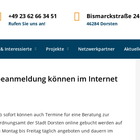
stermine zur Gewerbeanmeldung können im Internet gebucht we
+49 23 62 66 34 51
Bismarckstraße 24
Rufen Sie uns an!
46284 Dorsten
 & Interessierte
Projekte
Netzwerkpartner
Aktuel
beanmeldung können im Internet
Ab sofort können auch Termine für eine Beratung zur
dnungsamt der Stadt Dorsten online gebucht werden auf
 Montag bis Freitag täglich angeboten und dauern im