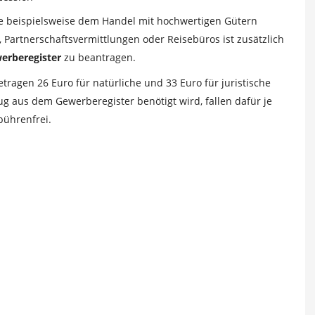
e beispielsweise dem Handel mit hochwertigen Gütern
 Partnerschaftsvermittlungen oder Reisebüros ist zusätzlich
erberegister
zu beantragen.
agen 26 Euro für natürliche und 33 Euro für juristische
g aus dem Gewerberegister benötigt wird, fallen dafür je
ührenfrei.