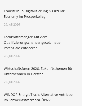
Transferhub Digitalisierung & Circular
Economy im Prosperkolleg
29. Juli 2026
Fachkräftemangel: Mit dem
Qualifizierungschancengesetz neue
Potenziale entdecken
28. Juli 2026
Wirtschaftsforen 2026: Zukunftsthemen für
Unternehmen in Dorsten
27. Juli 2026
WINDOR EnergieTisch: Alternative Antriebe
im Schwerlastverkehr& ÖPNV