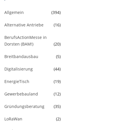
Allgemein
(394)
Alternative Antriebe
(16)
BerufsActionMesse in
Dorsten (BAM!)
(20)
Breitbandausbau
(5)
Digitalisierung
(44)
EnergieTisch
(19)
Gewerbebauland
(12)
Gründungsberatung
(35)
LoRaWan
(2)