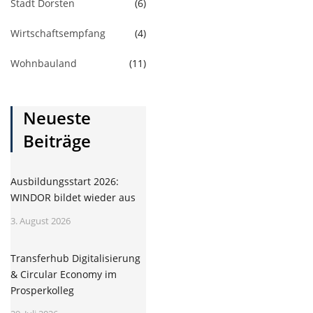
Stadt Dorsten
(6)
Wirtschaftsempfang
(4)
Wohnbauland
(11)
Neueste
Beiträge
Ausbildungsstart 2026:
WINDOR bildet wieder aus
3. August 2026
Transferhub Digitalisierung
& Circular Economy im
Prosperkolleg