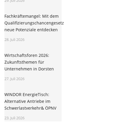
29. Juli 2026
Fachkräftemangel: Mit dem
Qualifizierungschancengesetz
neue Potenziale entdecken
28. Juli 2026
Wirtschaftsforen 2026:
Zukunftsthemen für
Unternehmen in Dorsten
27. Juli 2026
WINDOR EnergieTisch:
Alternative Antriebe im
Schwerlastverkehr& ÖPNV
23. Juli 2026