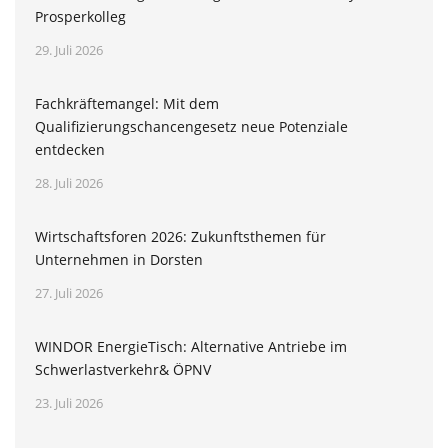
Prosperkolleg
29. Juli 2026
Fachkräftemangel: Mit dem
Qualifizierungschancengesetz neue Potenziale
entdecken
28. Juli 2026
Wirtschaftsforen 2026: Zukunftsthemen für
Unternehmen in Dorsten
27. Juli 2026
WINDOR EnergieTisch: Alternative Antriebe im
Schwerlastverkehr& ÖPNV
23. Juli 2026