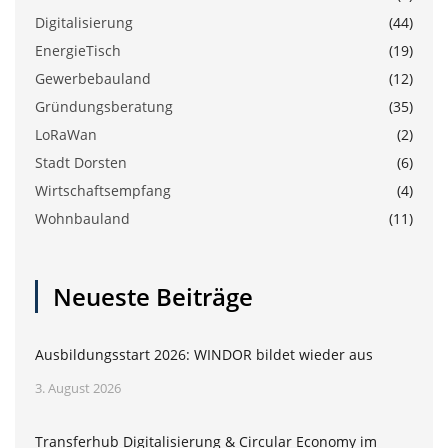
Digitalisierung
(44)
EnergieTisch
(19)
Gewerbebauland
(12)
Gründungsberatung
(35)
LoRaWan
(2)
Stadt Dorsten
(6)
Wirtschaftsempfang
(4)
Wohnbauland
(11)
Neueste Beiträge
Ausbildungsstart 2026: WINDOR bildet wieder aus
3. August 2026
Transferhub Digitalisierung & Circular Economy im