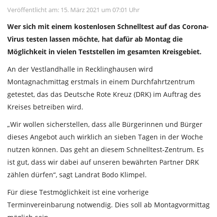
Veröffentlicht am: 15. März 2021 um 07:01 Uhr
Wer sich mit einem kostenlosen Schnelltest auf das Corona-
Virus testen lassen möchte, hat dafür ab Montag die
Möglichkeit in vielen Teststellen im gesamten Kreisgebiet.
An der Vestlandhalle in Recklinghausen wird
Montagnachmittag erstmals in einem Durchfahrtzentrum
getestet, das das Deutsche Rote Kreuz (DRK) im Auftrag des
Kreises betreiben wird.
„Wir wollen sicherstellen, dass alle Bürgerinnen und Bürger
dieses Angebot auch wirklich an sieben Tagen in der Woche
nutzen können. Das geht an diesem Schnelltest-Zentrum. Es
ist gut, dass wir dabei auf unseren bewährten Partner DRK
zählen dürfen“, sagt Landrat Bodo Klimpel.
Für diese Testmöglichkeit ist eine vorherige
Terminvereinbarung notwendig. Dies soll ab Montagvormittag