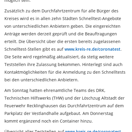
möglich sein.
Zusätzlich zu dem Durchfahrtzentrum für alle Bürger des
Kreises wird es in allen zehn Städten Schnelltest-Angebote
von unterschiedlichen Anbietern geben. Die eingereichten
Anträge werden derzeit geprüft und die Beauftragungen
erteilt. Die Übersicht über die ersten bereits zugelassenen
Schnelltest-Stellen gibt es auf
www.kreis-re.de/coronatest
.
Die Seite wird regelmäßig aktualisiert, da stetig weitere
Teststellen ihre Zulassung bekommen. Hinterlegt sind auch
Kontaktmöglichkeiten für die Anmeldung zu den Schnelltests
bei den unterschiedlichen Anbietern.
Am Sonntag hatten ehrenamtliche Teams des DRK,
Technischen Hilfswerks (THW) und der Löschzug Altstadt der
Feuerwehr Recklinghausen das Durchfahrtzentrum auf dem
Parkplatz der Vestlandhalle aufgebaut. Am Donnerstag
kommt ergänzend noch ein Container hinzu.
Übersicht aller Teststellen auf
www.kreis-re.de/coronatest