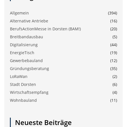
Allgemein
(394)
Alternative Antriebe
(16)
BerufsActionMesse in Dorsten (BAM!)
(20)
Breitbandausbau
(5)
Digitalisierung
(44)
EnergieTisch
(19)
Gewerbebauland
(12)
Gründungsberatung
(35)
LoRaWan
(2)
Stadt Dorsten
(6)
Wirtschaftsempfang
(4)
Wohnbauland
(11)
Neueste Beiträge