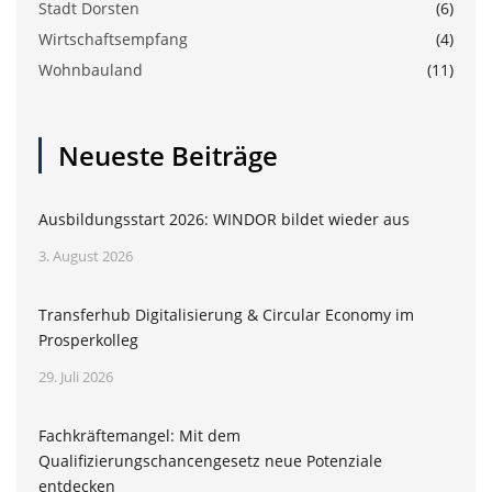
Stadt Dorsten
(6)
Wirtschaftsempfang
(4)
Wohnbauland
(11)
Neueste Beiträge
Ausbildungsstart 2026: WINDOR bildet wieder aus
3. August 2026
Transferhub Digitalisierung & Circular Economy im
Prosperkolleg
29. Juli 2026
Fachkräftemangel: Mit dem
Qualifizierungschancengesetz neue Potenziale
entdecken