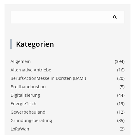
Kategorien
Allgemein
(394)
Alternative Antriebe
(16)
BerufsActionMesse in Dorsten (BAM!)
(20)
Breitbandausbau
(5)
Digitalisierung
(44)
EnergieTisch
(19)
Gewerbebauland
(12)
Gründungsberatung
(35)
LoRaWan
(2)