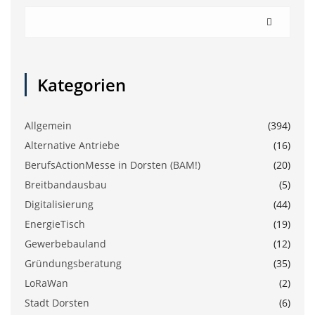
Kategorien
Allgemein
(394)
Alternative Antriebe
(16)
BerufsActionMesse in Dorsten (BAM!)
(20)
Breitbandausbau
(5)
Digitalisierung
(44)
EnergieTisch
(19)
Gewerbebauland
(12)
Gründungsberatung
(35)
LoRaWan
(2)
Stadt Dorsten
(6)