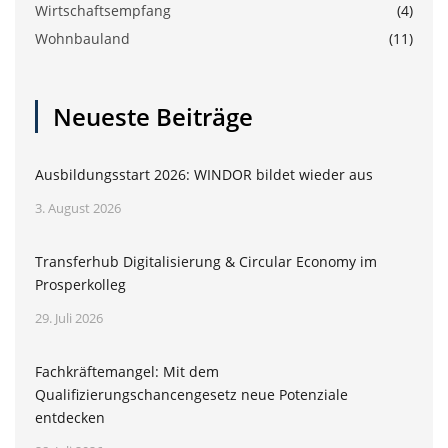
Wirtschaftsempfang
(4)
Wohnbauland
(11)
Neueste Beiträge
Ausbildungsstart 2026: WINDOR bildet wieder aus
3. August 2026
Transferhub Digitalisierung & Circular Economy im
Prosperkolleg
29. Juli 2026
Fachkräftemangel: Mit dem
Qualifizierungschancengesetz neue Potenziale
entdecken