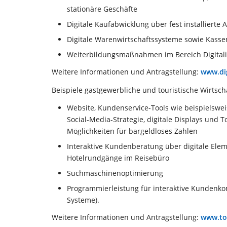
stationäre Geschäfte
Digitale Kaufabwicklung über fest installierte A
Digitale Warenwirtschaftssysteme sowie Kass
Weiterbildungsmaßnahmen im Bereich Digitali
Weitere Informationen und Antragstellung:
www.di
Beispiele gastgewerbliche und touristische Wirtscha
Website, Kundenservice-Tools wie beispielsweis
Social-Media-Strategie, digitale Displays und 
Möglichkeiten für bargeldloses Zahlen
Interaktive Kundenberatung über digitale Eleme
Hotelrundgänge im Reisebüro
Suchmaschinenoptimierung
Programmierleistung für interaktive Kundenkom
Systeme).
Weitere Informationen und Antragstellung:
www.to