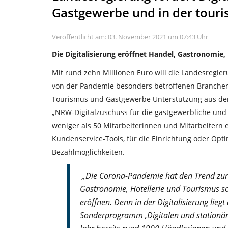
Gastgewerbe und in der touris
Veröffentlicht am: 03. November 2021 um 07:43 Uhr
Die Digitalisierung eröffnet Handel, Gastronomie
Mit rund zehn Millionen Euro will die Landesregie
von der Pandemie besonders betroffenen Branchen
Tourismus und Gastgewerbe Unterstützung aus d
„NRW-Digitalzuschuss für die gastgewerbliche und
weniger als 50 Mitarbeiterinnen und Mitarbeitern er
Kundenservice-Tools, für die Einrichtung oder Opt
Bezahlmöglichkeiten.
„Die Corona-Pandemie hat den Trend zur D
Gastronomie, Hotellerie und Tourismus so
eröffnen. Denn in der Digitalisierung lie
Sonderprogramm ‚Digitalen und station