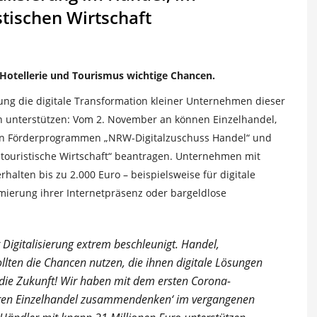
tischen Wirtschaft
, Hotellerie und Tourismus wichtige Chancen.
rung die digitale Transformation kleiner Unternehmen dieser
 unterstützen: Vom 2. November an können Einzelhandel,
en Förderprogrammen „NRW-Digitalzuschuss Handel“ und
 touristische Wirtschaft“ beantragen. Unternehmen mit
halten bis zu 2.000 Euro – beispielsweise für digitale
imierung ihrer Internetpräsenz oder bargeldlose
igitalisierung extrem beschleunigt. Handel,
llten die Chancen nutzen, die ihnen digitale Lösungen
gt die Zukunft! Wir haben mit dem ersten Corona-
ären Einzelhandel zusammendenken‘ im vergangenen