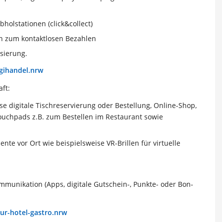
bholstationen (click&collect)
en zum kontaktlosen Bezahlen
sierung.
gihandel.nrw
ft:
e digitale Tischreservierung oder Bestellung, Online-Shop,
Touchpads z.B. zum Bestellen im Restaurant sowie
nte vor Ort wie beispielsweise VR-Brillen für virtuelle
munikation (Apps, digitale Gutschein-, Punkte- oder Bon-
ur-hotel-gastro.nrw