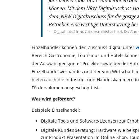
Jahr bereits rund 1900 Händlerinnen und 
können. Mit dem NRW-Digitalzuschuss Han
dem ‚NRW-Digitalzuschuss für die gastgewe
Betrieben eine wichtige Unterstützung bei 
Digital- und Innovationsminister Prof. Dr. And
Einzelhändler können den Zuschuss digital unter
w
Bereich Gastronomie, Tourismus und Hotels könne
der Auswahl geeigneter Projekte sowie bei der Antr
Einzelhandelsverbandes und der vom Wirtschaftsmin
bieten auch die Industrie- und Handelskammern in
Fördervolumen ausgeschöpft ist.
Was wird gefördert?
Beispiele Einzelhandel:
Digitale Tools und Software-Lizenzen zur Erhöh
Digitale Kundenberatung: Hardware wie beispie
zur Produkt-Präsentation im Online-Shop, Touc