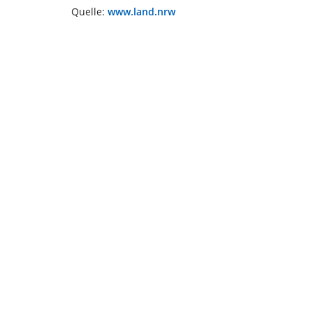
Quelle:
www.land.nrw