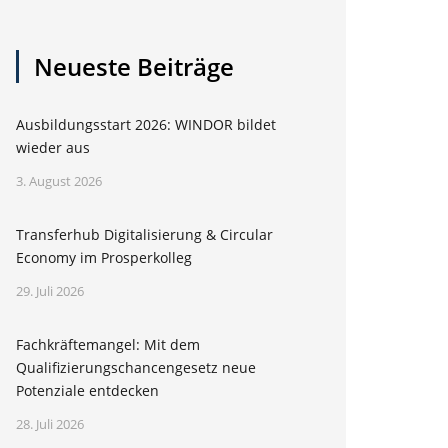
Neueste Beiträge
Ausbildungsstart 2026: WINDOR bildet
wieder aus
3. August 2026
Transferhub Digitalisierung & Circular
Economy im Prosperkolleg
29. Juli 2026
Fachkräftemangel: Mit dem
Qualifizierungschancengesetz neue
Potenziale entdecken
28. Juli 2026