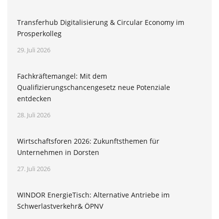
Transferhub Digitalisierung & Circular Economy im
Prosperkolleg
29. Juli 2026
Fachkräftemangel: Mit dem
Qualifizierungschancengesetz neue Potenziale
entdecken
28. Juli 2026
Wirtschaftsforen 2026: Zukunftsthemen für
Unternehmen in Dorsten
27. Juli 2026
WINDOR EnergieTisch: Alternative Antriebe im
Schwerlastverkehr& ÖPNV