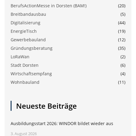
BerufsActionMesse in Dorsten (BAM!)
(20)
Breitbandausbau
(5)
Digitalisierung
(44)
EnergieTisch
(19)
Gewerbebauland
(12)
Gründungsberatung
(35)
LoRaWan
(2)
Stadt Dorsten
(6)
Wirtschaftsempfang
(4)
Wohnbauland
(11)
Neueste Beiträge
Ausbildungsstart 2026: WINDOR bildet wieder aus
3. August 2026