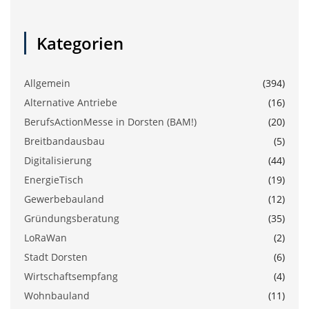
Kategorien
Allgemein
(394)
Alternative Antriebe
(16)
BerufsActionMesse in Dorsten (BAM!)
(20)
Breitbandausbau
(5)
Digitalisierung
(44)
EnergieTisch
(19)
Gewerbebauland
(12)
Gründungsberatung
(35)
LoRaWan
(2)
Stadt Dorsten
(6)
Wirtschaftsempfang
(4)
Wohnbauland
(11)