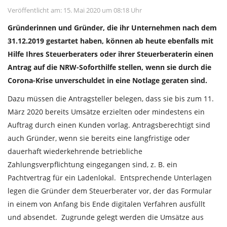
Veröffentlicht am: 15. Mai 2020 um 08:18 Uhr
Gründerinnen und Gründer, die ihr Unternehmen nach dem
31.12.2019 gestartet haben, können ab heute ebenfalls mit
Hilfe Ihres Steuerberaters oder ihrer Steuerberaterin einen
Antrag auf die NRW-Soforthilfe stellen, wenn sie durch die
Corona-Krise unverschuldet in eine Notlage geraten sind.
Dazu müssen die Antragsteller belegen, dass sie bis zum 11.
März 2020 bereits Umsätze erzielten oder mindestens ein
Auftrag durch einen Kunden vorlag. Antragsberechtigt sind
auch Gründer, wenn sie bereits eine langfristige oder
dauerhaft wiederkehrende betriebliche
Zahlungsverpflichtung eingegangen sind, z. B. ein
Pachtvertrag für ein Ladenlokal. Entsprechende Unterlagen
legen die Gründer dem Steuerberater vor, der das Formular
in einem von Anfang bis Ende digitalen Verfahren ausfüllt
und absendet. Zugrunde gelegt werden die Umsätze aus