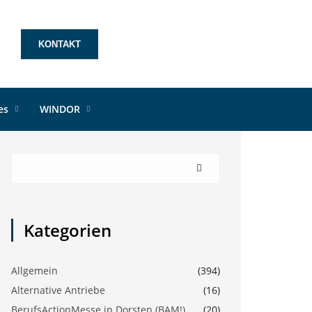
KONTAKT
les
WINDOR
Kategorien
Allgemein
(394)
Alternative Antriebe
(16)
BerufsActionMesse in Dorsten (BAM!)
(20)