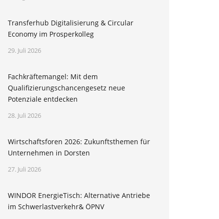
Transferhub Digitalisierung & Circular
Economy im Prosperkolleg
29. Juli 2026
Fachkräftemangel: Mit dem
Qualifizierungschancengesetz neue
Potenziale entdecken
28. Juli 2026
Wirtschaftsforen 2026: Zukunftsthemen für
Unternehmen in Dorsten
27. Juli 2026
WINDOR EnergieTisch: Alternative Antriebe
im Schwerlastverkehr& ÖPNV