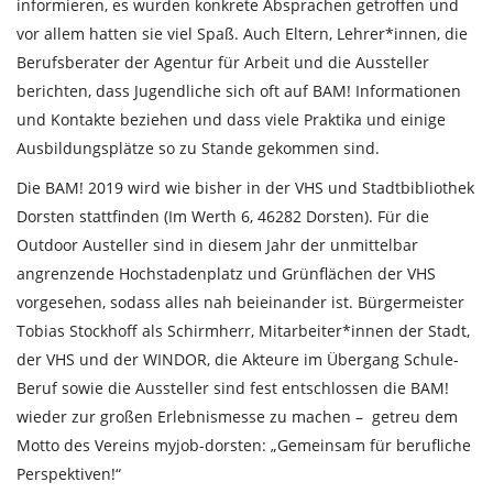
informieren, es wurden konkrete Absprachen getroffen und
vor allem hatten sie viel Spaß. Auch Eltern, Lehrer*innen, die
Berufsberater der Agentur für Arbeit und die Aussteller
berichten, dass Jugendliche sich oft auf BAM! Informationen
und Kontakte beziehen und dass viele Praktika und einige
Ausbildungsplätze so zu Stande gekommen sind.
Die BAM! 2019 wird wie bisher in der VHS und Stadtbibliothek
Dorsten stattfinden (Im Werth 6, 46282 Dorsten). Für die
Outdoor Austeller sind in diesem Jahr der unmittelbar
angrenzende Hochstadenplatz und Grünflächen der VHS
vorgesehen, sodass alles nah beieinander ist. Bürgermeister
Tobias Stockhoff als Schirmherr, Mitarbeiter*innen der Stadt,
der VHS und der WINDOR, die Akteure im Übergang Schule-
Beruf sowie die Aussteller sind fest entschlossen die BAM!
wieder zur großen Erlebnismesse zu machen – getreu dem
Motto des Vereins myjob-dorsten: „Gemeinsam für berufliche
Perspektiven!“