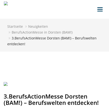
Toggl
navig
Startseite
Neuigkeiten
BerufsActionMesse in Dorsten (BAM!)
3.BerufsActionMesse Dorsten (BAM!) – Berufswelten
entdecken!
3.BerufsActionMesse Dorsten
(BAM!) – Berufswelten entdecken!