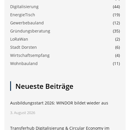
Digitalisierung
(44)
EnergieTisch
(19)
Gewerbebauland
(12)
Gründungsberatung
(35)
LoRaWan
(2)
Stadt Dorsten
(6)
Wirtschaftsempfang
(4)
Wohnbauland
(11)
Neueste Beiträge
Ausbildungsstart 2026: WINDOR bildet wieder aus
3. August 2026
Transferhub Digitalisierung & Circular Economy im