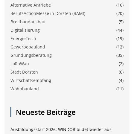
Alternative Antriebe
(16)
BerufsActionMesse in Dorsten (BAM!)
(20)
Breitbandausbau
(5)
Digitalisierung
(44)
EnergieTisch
(19)
Gewerbebauland
(12)
Gründungsberatung
(35)
LoRaWan
(2)
Stadt Dorsten
(6)
Wirtschaftsempfang
(4)
Wohnbauland
(11)
Neueste Beiträge
Ausbildungsstart 2026: WINDOR bildet wieder aus