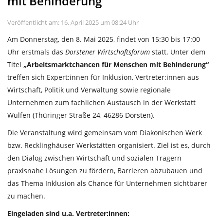
mit Behinderung
Veröffentlicht am: 16. April 2025 um 08:24 Uhr
Am Donnerstag, den 8. Mai 2025, findet von 15:30 bis 17:00
Uhr erstmals das
Dorstener Wirtschaftsforum
statt.
Unter dem
Titel
„Arbeitsmarktchancen für Menschen mit Behinderung“
treffen sich Expert:innen für Inklusion, Vertreter:innen aus
Wirtschaft, Politik und Verwaltung sowie regionale
Unternehmen zum fachlichen Austausch in der Werkstatt
Wulfen (Thüringer Straße 24, 46286 Dorsten).
Die Veranstaltung wird gemeinsam vom Diakonischen Werk
bzw. Recklinghäuser Werkstätten organisiert.
Ziel ist es, durch
den Dialog zwischen Wirtschaft und sozialen Trägern
praxisnahe Lösungen zu fördern, Barrieren abzubauen und
das Thema Inklusion als Chance für Unternehmen sichtbarer
zu machen.
Eingeladen sind u.a. Vertreter:innen: