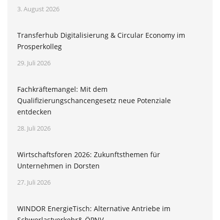
3. August 2026
Transferhub Digitalisierung & Circular Economy im
Prosperkolleg
29. Juli 2026
Fachkräftemangel: Mit dem
Qualifizierungschancengesetz neue Potenziale
entdecken
28. Juli 2026
Wirtschaftsforen 2026: Zukunftsthemen für
Unternehmen in Dorsten
27. Juli 2026
WINDOR EnergieTisch: Alternative Antriebe im
Schwerlastverkehr& ÖPNV