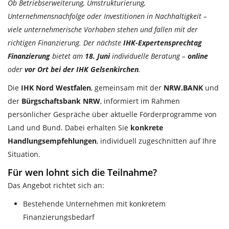
Ob Betriebserweiterung, Umstrukturierung,
Unternehmensnachfolge oder Investitionen in Nachhaltigkeit –
viele unternehmerische Vorhaben stehen und fallen mit der
richtigen Finanzierung. Der nächste
IHK-Expertensprechtag
Finanzierung
bietet am
18. Juni
individuelle Beratung –
online
oder
vor Ort bei der IHK Gelsenkirchen
.
Die
IHK Nord Westfalen
, gemeinsam mit der
NRW.BANK
und
der
Bürgschaftsbank NRW
, informiert im Rahmen
persönlicher Gespräche über aktuelle Förderprogramme von
Land und Bund. Dabei erhalten Sie
konkrete
Handlungsempfehlungen
, individuell zugeschnitten auf Ihre
Situation.
Für wen lohnt sich die Teilnahme?
Das Angebot richtet sich an:
Bestehende Unternehmen mit konkretem
Finanzierungsbedarf