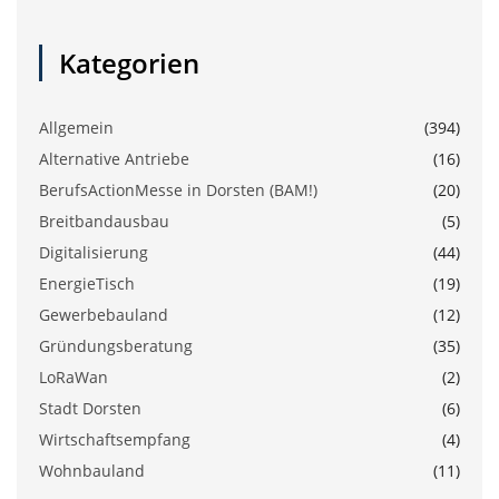
Kategorien
Allgemein
(394)
Alternative Antriebe
(16)
BerufsActionMesse in Dorsten (BAM!)
(20)
Breitbandausbau
(5)
Digitalisierung
(44)
EnergieTisch
(19)
Gewerbebauland
(12)
Gründungsberatung
(35)
LoRaWan
(2)
Stadt Dorsten
(6)
Wirtschaftsempfang
(4)
Wohnbauland
(11)