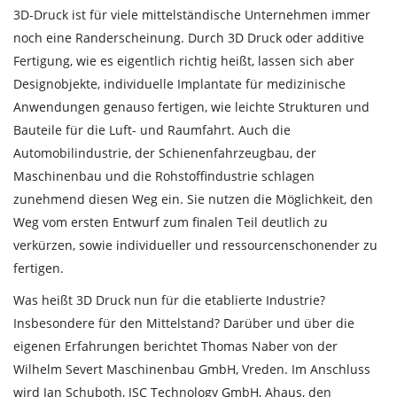
3D-Druck ist für viele mittelständische Unternehmen immer
noch eine Randerscheinung. Durch 3D Druck oder additive
Fertigung, wie es eigentlich richtig heißt, lassen sich aber
Designobjekte, individuelle Implantate für medizinische
Anwendungen genauso fertigen, wie leichte Strukturen und
Bauteile für die Luft- und Raumfahrt. Auch die
Automobilindustrie, der Schienenfahrzeugbau, der
Maschinenbau und die Rohstoffindustrie schlagen
zunehmend diesen Weg ein. Sie nutzen die Möglichkeit, den
Weg vom ersten Entwurf zum finalen Teil deutlich zu
verkürzen, sowie individueller und ressourcenschonender zu
fertigen.
Was heißt 3D Druck nun für die etablierte Industrie?
Insbesondere für den Mittelstand? Darüber und über die
eigenen Erfahrungen berichtet Thomas Naber von der
Wilhelm Severt Maschinenbau GmbH, Vreden. Im Anschluss
wird Jan Schuboth, JSC Technology GmbH, Ahaus, den