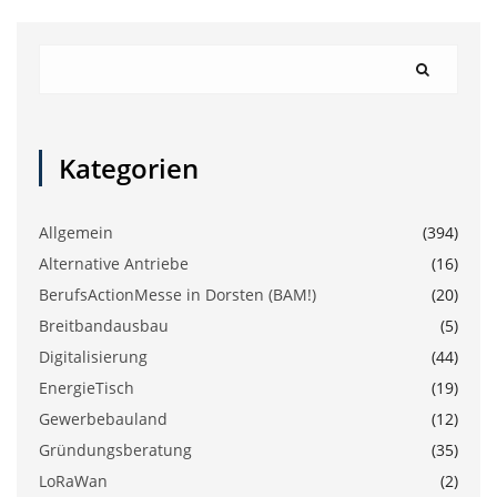
Kategorien
Allgemein
(394)
Alternative Antriebe
(16)
BerufsActionMesse in Dorsten (BAM!)
(20)
Breitbandausbau
(5)
Digitalisierung
(44)
EnergieTisch
(19)
Gewerbebauland
(12)
Gründungsberatung
(35)
LoRaWan
(2)