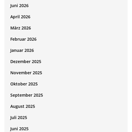
Juni 2026
April 2026
März 2026
Februar 2026
Januar 2026
Dezember 2025
November 2025
Oktober 2025
September 2025
August 2025
Juli 2025
Juni 2025