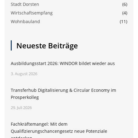
Stadt Dorsten
(6)
Wirtschaftsempfang
(4)
Wohnbauland
(11)
Neueste Beiträge
Ausbildungsstart 2026: WINDOR bildet wieder aus
3. August 2026
Transferhub Digitalisierung & Circular Economy im
Prosperkolleg
29. Juli 2026
Fachkräftemangel: Mit dem
Qualifizierungschancengesetz neue Potenziale