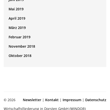
Mai 2019
April 2019
März 2019
Februar 2019
November 2018
Oktober 2018
© 2026
Newsletter
|
Kontakt
|
Impressum
|
Datenschutz
Wirtschaftsförderung in Dorsten GmbH (WINDOR)