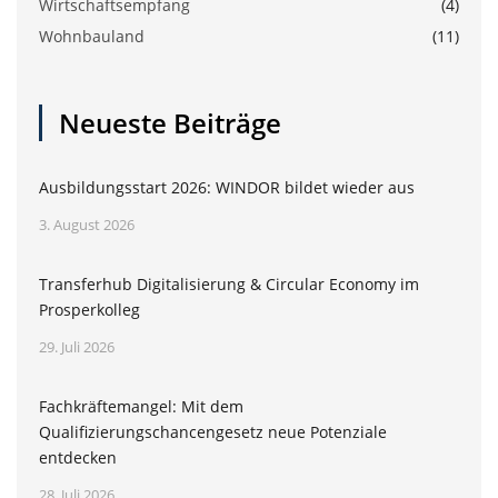
Wirtschaftsempfang
(4)
Wohnbauland
(11)
Neueste Beiträge
Ausbildungsstart 2026: WINDOR bildet wieder aus
3. August 2026
Transferhub Digitalisierung & Circular Economy im
Prosperkolleg
29. Juli 2026
Fachkräftemangel: Mit dem
Qualifizierungschancengesetz neue Potenziale
entdecken
28. Juli 2026