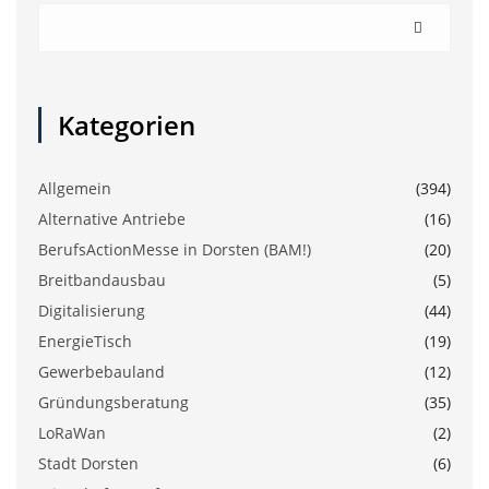
Kategorien
Allgemein
(394)
Alternative Antriebe
(16)
BerufsActionMesse in Dorsten (BAM!)
(20)
Breitbandausbau
(5)
Digitalisierung
(44)
EnergieTisch
(19)
Gewerbebauland
(12)
Gründungsberatung
(35)
LoRaWan
(2)
Stadt Dorsten
(6)