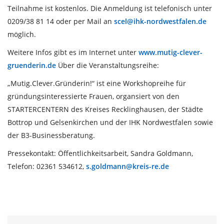
Teilnahme ist kostenlos. Die Anmeldung ist telefonisch unter
0209/38 81 14 oder per Mail an
scel@ihk-nordwestfalen.de
möglich.
Weitere Infos gibt es im Internet unter
www.mutig-clever-
gruenderin.de
Über die Veranstaltungsreihe:
„Mutig.Clever.Gründerin!“ ist eine Workshopreihe für
gründungsinteressierte Frauen, organsiert von den
STARTERCENTERN des Kreises Recklinghausen, der Städte
Bottrop und Gelsenkirchen und der IHK Nordwestfalen sowie
der B3-Businessberatung.
Pressekontakt: Öffentlichkeitsarbeit, Sandra Goldmann,
Telefon: 02361 534612,
s.goldmann@kreis-re.de