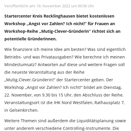
Veröffentlicht am: 16. November 2022 um 09:56 Uhr
Startercenter Kreis Recklinghausen bietet kostenlosen
Workshop „Angst vor Zahlen? Ich nicht!“ für Frauen an
Workshop-Reihe „Mutig-Clever-Gründerin“ richtet sich an
potentielle Gründerinnen.
Wie finanziere ich meine Idee am besten? Was sind eigentlich
Betriebs- und was Privatausgaben? Wie berechne ich meinen
Mindestumsatz? Antworten auf diese und weitere Fragen soll
die neueste Veranstaltung aus der Reihe
„Mutig.Clever.Gründerin!“ der Startercenter geben. Der
Workshop „Angst vor Zahlen? Ich nicht!“ bildet am Dienstag,
22. November, von 9.30 bis 15 Uhr, den Abschluss der Reihe.
Veranstaltungsort ist die IHK Nord Westfalen, Rathausplatz 7,
in Gelsenkirchen.
Weitere Themen sind außerdem die Liquiditätsplanung sowie
unter anderem verschiedene Controlling-Instrumente. Die