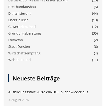
BerufsActionMesse in Dorsten (BAM!)
(20)
Breitbandausbau
(5)
Digitalisierung
(44)
EnergieTisch
(19)
Gewerbebauland
(12)
Gründungsberatung
(35)
LoRaWan
(2)
Stadt Dorsten
(6)
Wirtschaftsempfang
(4)
Wohnbauland
(11)
Neueste Beiträge
Ausbildungsstart 2026: WINDOR bildet wieder aus
3. August 2026