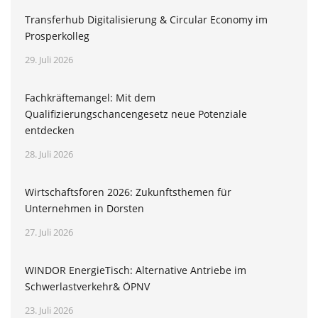
Transferhub Digitalisierung & Circular Economy im
Prosperkolleg
29. Juli 2026
Fachkräftemangel: Mit dem
Qualifizierungschancengesetz neue Potenziale
entdecken
28. Juli 2026
Wirtschaftsforen 2026: Zukunftsthemen für
Unternehmen in Dorsten
27. Juli 2026
WINDOR EnergieTisch: Alternative Antriebe im
Schwerlastverkehr& ÖPNV
23. Juli 2026