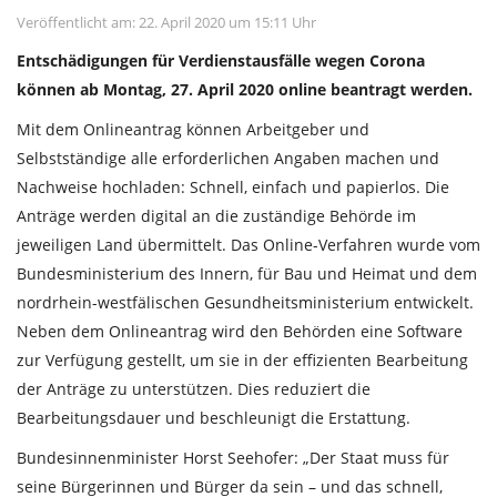
Veröffentlicht am: 22. April 2020 um 15:11 Uhr
Entschädigungen für Verdienstausfälle wegen Corona
können ab Montag, 27. April 2020 online beantragt werden.
Mit dem Onlineantrag können Arbeitgeber und
Selbstständige alle erforderlichen Angaben machen und
Nachweise hochladen: Schnell, einfach und papierlos. Die
Anträge werden digital an die zuständige Behörde im
jeweiligen Land übermittelt. Das Online-Verfahren wurde vom
Bundesministerium des Innern, für Bau und Heimat und dem
nordrhein-westfälischen Gesundheitsministerium entwickelt.
Neben dem Onlineantrag wird den Behörden eine Software
zur Verfügung gestellt, um sie in der effizienten Bearbeitung
der Anträge zu unterstützen. Dies reduziert die
Bearbeitungsdauer und beschleunigt die Erstattung.
Bundesinnenminister Horst Seehofer: „Der Staat muss für
seine Bürgerinnen und Bürger da sein – und das schnell,