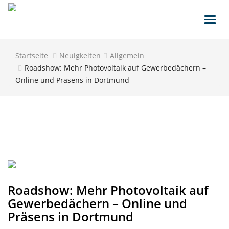
Toggl
navig
Startseite
Neuigkeiten
Allgemein
Roadshow: Mehr Photovoltaik auf Gewerbedächern –
Online und Präsens in Dortmund
Roadshow: Mehr Photovoltaik auf
Gewerbedächern – Online und
Präsens in Dortmund