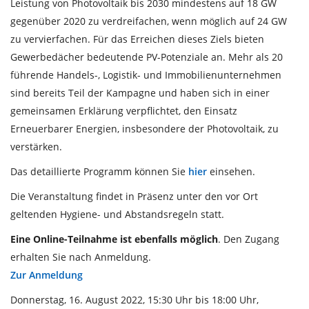
Leistung von Photovoltaik bis 2030 mindestens auf 18 GW
gegenüber 2020 zu verdreifachen, wenn möglich auf 24 GW
zu vervierfachen. Für das Erreichen dieses Ziels bieten
Gewerbedächer bedeutende PV-Potenziale an. Mehr als 20
führende Handels-, Logistik- und Immobilienunternehmen
sind bereits Teil der Kampagne und haben sich in einer
gemeinsamen Erklärung verpflichtet, den Einsatz
Erneuerbarer Energien, insbesondere der Photovoltaik, zu
verstärken.
Das detaillierte Programm können Sie
hier
einsehen.
Die Veranstaltung findet in Präsenz unter den vor Ort
geltenden Hygiene- und Abstandsregeln statt.
Eine Online-Teilnahme ist ebenfalls möglich
. Den Zugang
erhalten Sie nach Anmeldung.
Zur Anmeldung
Donnerstag, 16. August 2022, 15:30 Uhr bis 18:00 Uhr,