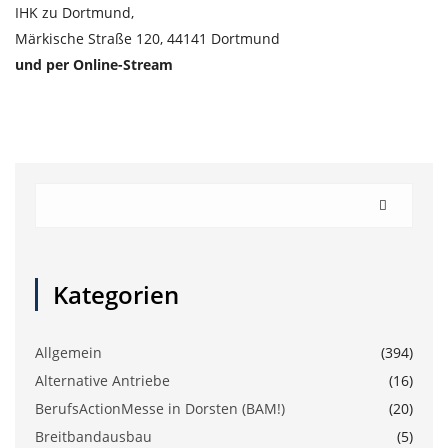
IHK zu Dortmund,
Märkische Straße 120, 44141 Dortmund
und per Online-Stream
Kategorien
Allgemein
(394)
Alternative Antriebe
(16)
BerufsActionMesse in Dorsten (BAM!)
(20)
Breitbandausbau
(5)