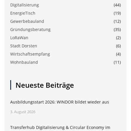
Digitalisierung
(44)
EnergieTisch
(19)
Gewerbebauland
(12)
Gründungsberatung
(35)
LoRaWan
(2)
Stadt Dorsten
(6)
Wirtschaftsempfang
(4)
Wohnbauland
(11)
Neueste Beiträge
Ausbildungsstart 2026: WINDOR bildet wieder aus
3. August 2026
Transferhub Digitalisierung & Circular Economy im