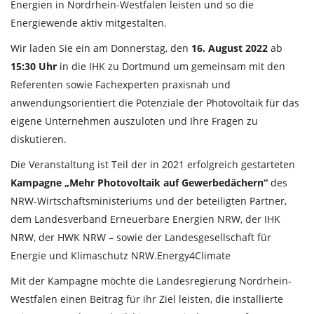
Energien in Nordrhein-Westfalen leisten und so die
Energiewende aktiv mitgestalten.
Wir laden Sie ein am Donnerstag, den
16. August 2022
ab
15:30 Uhr
in die IHK zu Dortmund um gemeinsam mit den
Referenten sowie Fachexperten praxisnah und
anwendungsorientiert die Potenziale der Photovoltaik für das
eigene Unternehmen auszuloten und Ihre Fragen zu
diskutieren.
Die Veranstaltung ist Teil der in 2021 erfolgreich gestarteten
Kampagne „Mehr Photovoltaik auf Gewerbedächern“
des
NRW-Wirtschaftsministeriums und der beteiligten Partner,
dem Landesverband Erneuerbare Energien NRW, der IHK
NRW, der HWK NRW – sowie der Landesgesellschaft für
Energie und Klimaschutz NRW.Energy4Climate
Mit der Kampagne möchte die Landesregierung Nordrhein-
Westfalen einen Beitrag für ihr Ziel leisten, die installierte