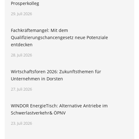
Prosperkolleg
29. Juli 2026
Fachkräftemangel: Mit dem
Qualifizierungschancengesetz neue Potenziale
entdecken
28. Juli 2026
Wirtschaftsforen 2026: Zukunftsthemen für
Unternehmen in Dorsten
27. Juli 2026
WINDOR EnergieTisch: Alternative Antriebe im
Schwerlastverkehr& ÖPNV
23. Juli 2026