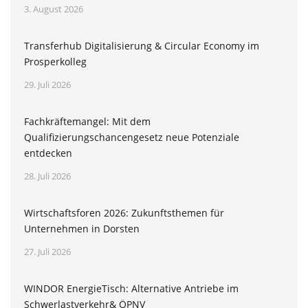
3. August 2026
Transferhub Digitalisierung & Circular Economy im
Prosperkolleg
29. Juli 2026
Fachkräftemangel: Mit dem
Qualifizierungschancengesetz neue Potenziale
entdecken
28. Juli 2026
Wirtschaftsforen 2026: Zukunftsthemen für
Unternehmen in Dorsten
27. Juli 2026
WINDOR EnergieTisch: Alternative Antriebe im
Schwerlastverkehr& ÖPNV