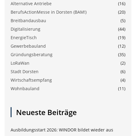
Alternative Antriebe
(16)
BerufsActionMesse in Dorsten (BAM!)
(20)
Breitbandausbau
(5)
Digitalisierung
(44)
EnergieTisch
(19)
Gewerbebauland
(12)
Gründungsberatung
(35)
LoRaWan
(2)
Stadt Dorsten
(6)
Wirtschaftsempfang
(4)
Wohnbauland
(11)
Neueste Beiträge
Ausbildungsstart 2026: WINDOR bildet wieder aus