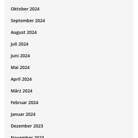
Oktober 2024
September 2024
August 2024
Juli 2024
Juni 2024
Mai 2024
April 2024
März 2024
Februar 2024
Januar 2024
Dezember 2023
November 2023