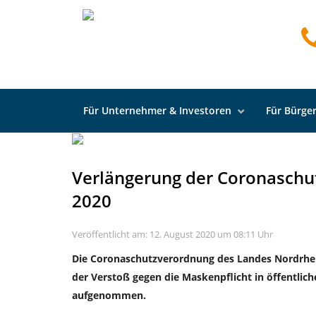
Startseite
Neuigkeiten
Allgemein
Verlänge
Für Unternehmer & Investoren
Für Bürger
Verlängerung der Coronaschu
2020
Veröffentlicht am: 12. August 2020 um 08:11 Uhr
Die Coronaschutzverordnung des Landes Nordrhei
der Verstoß gegen die Maskenpflicht in öffentlic
aufgenommen.