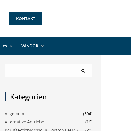
KONTAKT
lles
WINDOR
Kategorien
Allgemein
(394)
Alternative Antriebe
(16)
BerufsActionMesse in Dorsten (BAM!)
(20)