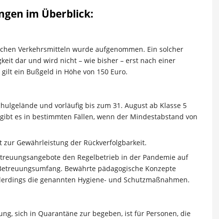
ngen im Überblick:
tlichen Verkehrsmitteln wurde aufgenommen. Ein solcher
keit dar und wird nicht – wie bisher – erst nach einer
gilt ein Bußgeld in Höhe von 150 Euro.
hulgelände und vorläufig bis zum 31. August ab Klasse 5
gibt es in bestimmten Fällen, wenn der Mindestabstand von
t zur Gewährleistung der Rückverfolgbarkeit.
treuungsangebote den Regelbetrieb in der Pandemie auf
te Betreuungsumfang. Bewährte pädagogische Konzepte
llerdings die genannten Hygiene- und Schutzmaßnahmen.
tung, sich in Quarantäne zur begeben, ist für Personen, die