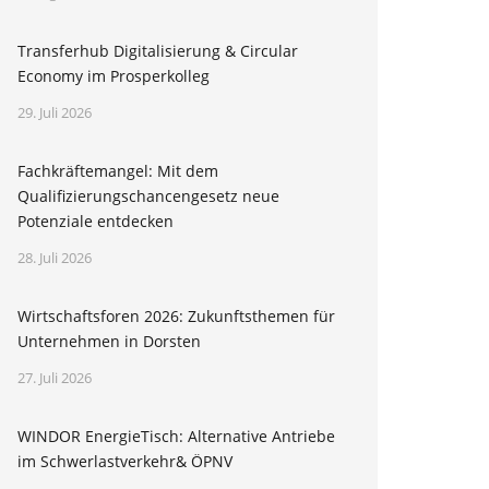
Transferhub Digitalisierung & Circular
Economy im Prosperkolleg
29. Juli 2026
Fachkräftemangel: Mit dem
Qualifizierungschancengesetz neue
Potenziale entdecken
28. Juli 2026
Wirtschaftsforen 2026: Zukunftsthemen für
Unternehmen in Dorsten
27. Juli 2026
WINDOR EnergieTisch: Alternative Antriebe
im Schwerlastverkehr& ÖPNV