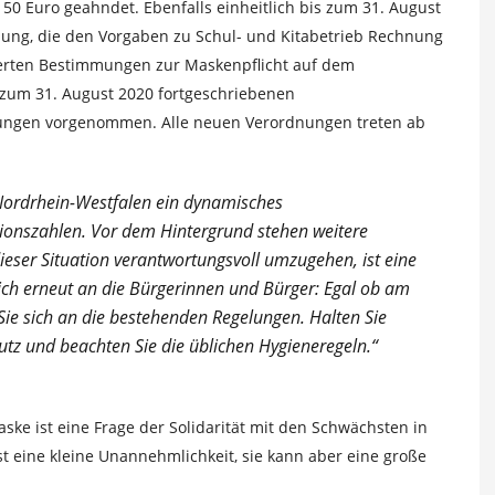
150 Euro geahndet. Ebenfalls einheitlich bis zum 31. August
ung, die den Vorgaben zu Schul- und Kitabetrieb Rechnung
ierten Bestimmungen zur Maskenpflicht auf dem
s zum 31. August 2020 fortgeschriebenen
lungen vorgenommen. Alle neuen Verordnungen treten ab
Nordrhein-Westfalen ein dynamisches
tionszahlen. Vor dem Hintergrund stehen weitere
dieser Situation verantwortungsvoll umzugehen, ist eine
ch erneut an die Bürgerinnen und Bürger: Egal ob am
Sie sich an die bestehenden Regelungen. Halten Sie
tz und beachten Sie die üblichen Hygieneregeln.“
n
ke ist eine Frage der Solidarität mit den Schwächsten in
st eine kleine Unannehmlichkeit, sie kann aber eine große