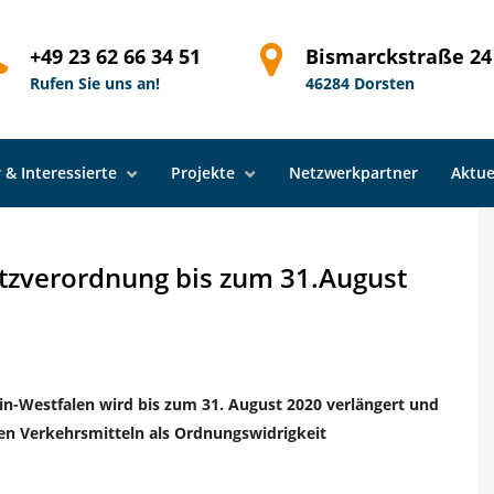
rung der Coronaschutzverordnung bis zum 31.August 2020
+49 23 62 66 34 51
Bismarckstraße 24
Rufen Sie uns an!
46284 Dorsten
 & Interessierte
Projekte
Netzwerkpartner
Aktue
tzverordnung bis zum 31.August
n-Westfalen wird bis zum 31. August 2020 verlängert und
hen Verkehrsmitteln als Ordnungswidrigkeit