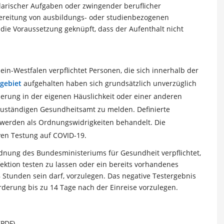
larischer Aufgaben oder zwingender beruflicher
ereitung von ausbildungs- oder studienbezogenen
die Voraussetzung geknüpft, dass der Aufenthalt nicht
in-Westfalen verpflichtet Personen, die sich innerhalb der
ogebiet
aufgehalten haben sich grundsätzlich unverzüglich
derung in der eigenen Häuslichkeit oder einer anderen
zuständigen Gesundheitsamt zu melden. Definierte
erden als Ordnungswidrigkeiten behandelt. Die
iven Testung auf COVID-19.
rdnung des Bundesministeriums für Gesundheit verpflichtet,
ektion testen zu lassen oder ein bereits vorhandenes
48 Stunden sein darf, vorzulegen. Das negative Testergebnis
derung bis zu 14 Tage nach der Einreise vorzulegen.
(PDF)