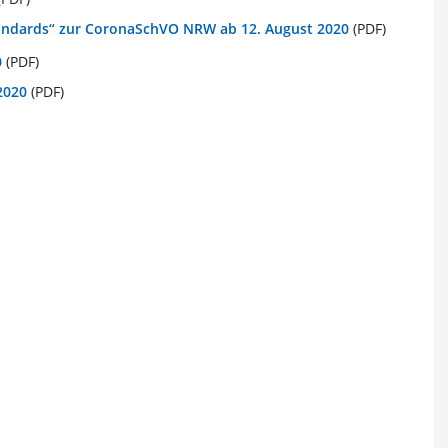
tandards“ zur CoronaSchVO NRW ab 12. August 2020
(PDF)
0
(PDF)
 2020
(PDF)