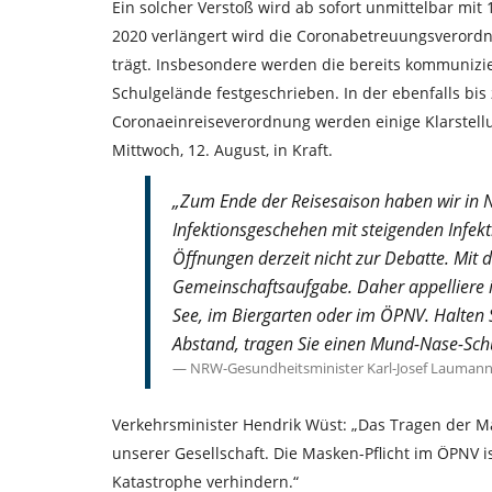
Ein solcher Verstoß wird ab sofort unmittelbar mit 
2020 verlängert wird die Coronabetreuungsverordn
trägt. Insbesondere werden die bereits kommuniz
Schulgelände festgeschrieben. In der ebenfalls bi
Coronaeinreiseverordnung werden einige Klarstel
Mittwoch, 12. August, in Kraft.
„Zum Ende der Reisesaison haben wir in 
Infektionsgeschehen mit steigenden Infek
Öffnungen derzeit nicht zur Debatte. Mit 
Gemeinschaftsaufgabe. Daher appelliere i
See, im Biergarten oder im ÖPNV. Halten 
Abstand, tragen Sie einen Mund-Nase-Schu
NRW-Gesundheitsminister Karl-Josef Lauman
Verkehrsminister Hendrik Wüst: „Das Tragen der Mas
unserer Gesellschaft. Die Masken-Pflicht im ÖPNV i
Katastrophe verhindern.“