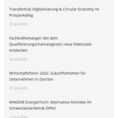
Transferhub Digitalisierung & Circular Economy im
Prosperkolleg
29. Juli 2026
Fachkräftemangel: Mit dem
Qualifizierungschancengesetz neue Potenziale
entdecken
28. Juli 2026
Wirtschaftsforen 2026: Zukunftsthemen für
Unternehmen in Dorsten
27. Juli 2026
WINDOR EnergieTisch: Alternative Antriebe im
Schwerlastverkehr& ÖPNV
23. Juli 2026