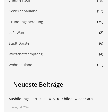
EnergieTisch
(19)
Gewerbebauland
(12)
Gründungsberatung
(35)
LoRaWan
(2)
Stadt Dorsten
(6)
Wirtschaftsempfang
(4)
Wohnbauland
(11)
Neueste Beiträge
Ausbildungsstart 2026: WINDOR bildet wieder aus
3. August 2026