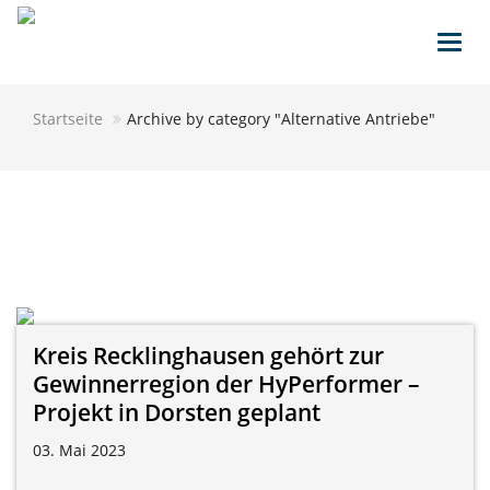
Toggl
navig
Startseite
Archive by category "Alternative Antriebe"
Kreis Recklinghausen gehört zur
Gewinnerregion der HyPerformer –
Projekt in Dorsten geplant
03. Mai 2023